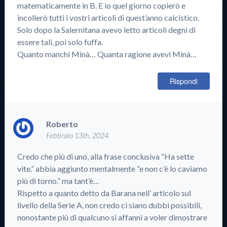
matematicamente in B. E io quel giorno copierò e
incollerò tutti i vostri articoli di quest’anno calcistico.
Solo dopo la Salernitana avevo letto articoli degni di
essere tali, poi solo fuffa.
Quanto manchi Minà… Quanta ragione avevi Minà…
Rispondi
Roberto
Febbraio 13th, 2024
Credo che più di uno, alla frase conclusiva “Ha sette
vite.” abbia aggiunto mentalmente “e non c’è lo caviamo
più di torno.” ma tant’è…
Rispetto a quanto detto da Barana nell’ articolo sul
livello della Serie A, non credo ci siano dubbi possibili,
nonostante più di qualcuno si affanni a voler dimostrare