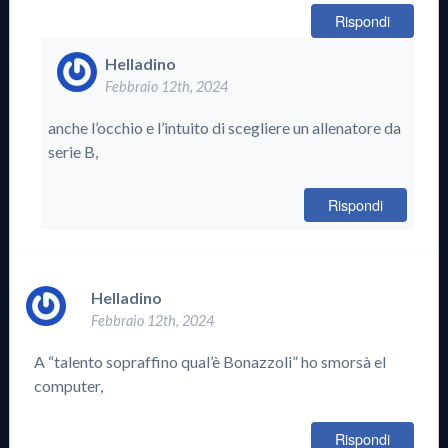
Rispondi
Helladino
Febbraio 12th, 2024
anche l’occhio e l’intuito di scegliere un allenatore da
serie B,
Rispondi
Helladino
Febbraio 12th, 2024
A “talento sopraffino qual’è Bonazzoli” ho smorsà el
computer,
Rispondi