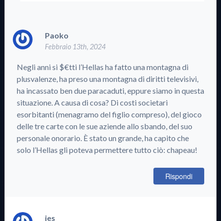
Paoko
Febbraio 13th, 2024
Negli anni si $€tti l’Hellas ha fatto una montagna di
plusvalenze, ha preso una montagna di diritti televisivi,
ha incassato ben due paracaduti, eppure siamo in questa
situazione. A causa di cosa? Di costi societari
esorbitanti (menagramo del figlio compreso), del gioco
delle tre carte con le sue aziende allo sbando, del suo
personale onorario. È stato un grande, ha capito che
solo l’Hellas gli poteva permettere tutto ciò: chapeau!
Rispondi
jes