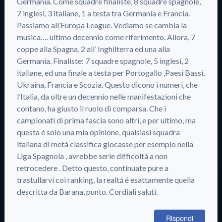
Germania. Come squadre finaliste, 8 squadre spagnole,
7 inglesi, 3 italiane, 1 a testa tra Germania e Francia.
Passiamo all’Europa League. Vediamo se cambia la
musica…. ultimo decennio come riferimento. Allora, 7
coppe alla Spagna, 2 all’ Inghilterra ed una alla
Germania. Finaliste: 7 squadre spagnole, 5 inglesi, 2
italiane, ed una finale a testa per Portogallo ,Paesi Bassi,
Ukraina, Francia e Scozia. Questo dicono i numeri, che
l’Italia, da oltre un decennio nelle manifestazioni che
contano, ha giusto il ruolo di comparsa. Che i
campionati di prima fascia sono altri, e per ultimo, ma
questa è solo una mia opinione, qualsiasi squadra
italiana di metá classifica giocasse per esempio nella
Liga Spagnola , avrebbe serie difficoltá a non
retrocedere . Detto questo, continuate pure a
trastullarvi coi ranking, la realtá é esattamente quella
descritta da Barana, punto. Cordiali saluti.
Rispondi