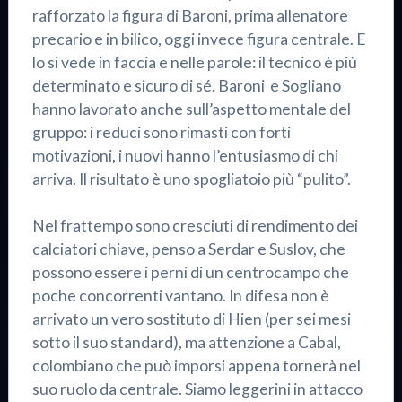
rafforzato la figura di Baroni, prima allenatore
precario e in bilico, oggi invece figura centrale. E
lo si vede in faccia e nelle parole: il tecnico è più
determinato e sicuro di sé. Baroni e Sogliano
hanno lavorato anche sull’aspetto mentale del
gruppo: i reduci sono rimasti con forti
motivazioni, i nuovi hanno l’entusiasmo di chi
arriva. Il risultato è uno spogliatoio più “pulito”.
Nel frattempo sono cresciuti di rendimento dei
calciatori chiave, penso a Serdar e Suslov, che
possono essere i perni di un centrocampo che
poche concorrenti vantano. In difesa non è
arrivato un vero sostituto di Hien (per sei mesi
sotto il suo standard), ma attenzione a Cabal,
colombiano che può imporsi appena tornerà nel
suo ruolo da centrale. Siamo leggerini in attacco