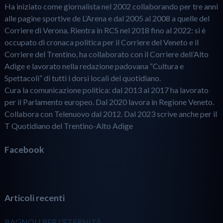
Ha iniziato come giornalista nel 2002 collaborando per tre anni
alle pagine sportive de L’Arena e dal 2005 al 2008 a quelle del
Corriere di Verona. Rientra in RCS nel 2018 fino al 2022: si è
occupato di cronaca politica per il Corriere del Veneto e il
Corriere del Trentino, ha collaborato con il Corriere dell’Alto
Adige e lavorato nella redazione padovana “Cultura e
Spettacoli” di tutti i dorsi locali del quotidiano.
Cura la comunicazione politica: dal 2013 al 2017 ha lavorato
per il Parlamento europeo. Dal 2020 lavora in Regione Veneto.
Collabora con Telenuovo dal 2012. Dal 2023 scrive anche per il
T Quotidiano del Trentino-Alto Adige
Facebook
Articoli recenti
BAGNOLI PER L’ETERNITÀ