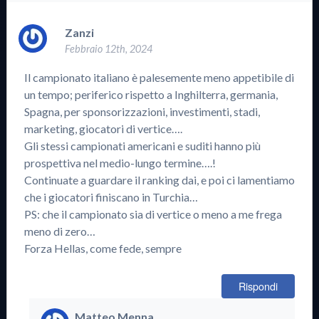
Zanzi
Febbraio 12th, 2024
Il campionato italiano è palesemente meno appetibile di
un tempo; periferico rispetto a Inghilterra, germania,
Spagna, per sponsorizzazioni, investimenti, stadi,
marketing, giocatori di vertice….
Gli stessi campionati americani e suditi hanno più
prospettiva nel medio-lungo termine….!
Continuate a guardare il ranking dai, e poi ci lamentiamo
che i giocatori finiscano in Turchia…
PS: che il campionato sia di vertice o meno a me frega
meno di zero…
Forza Hellas, come fede, sempre
Rispondi
Matteo Menna