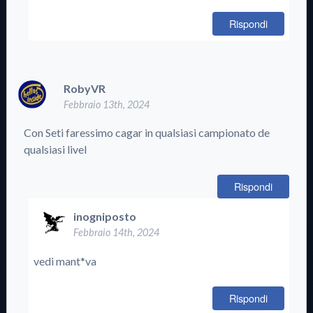
Rispondi
RobyVR
Febbraio 13th, 2024
Con Seti faressimo cagar in qualsiasi campionato de
qualsiasi livel
Rispondi
inogniposto
Febbraio 14th, 2024
vedi mant*va
Rispondi