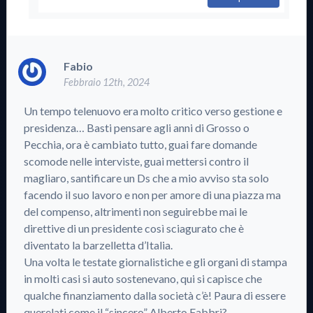
Fabio
Febbraio 12th, 2024
Un tempo telenuovo era molto critico verso gestione e
presidenza… Basti pensare agli anni di Grosso o
Pecchia, ora è cambiato tutto, guai fare domande
scomode nelle interviste, guai mettersi contro il
magliaro, santificare un Ds che a mio avviso sta solo
facendo il suo lavoro e non per amore di una piazza ma
del compenso, altrimenti non seguirebbe mai le
direttive di un presidente così sciagurato che è
diventato la barzelletta d’Italia.
Una volta le testate giornalistiche e gli organi di stampa
in molti casi si auto sostenevano, qui si capisce che
qualche finanziamento dalla società c’è! Paura di essere
querelati come il “sincero” Alberto Fabbri?