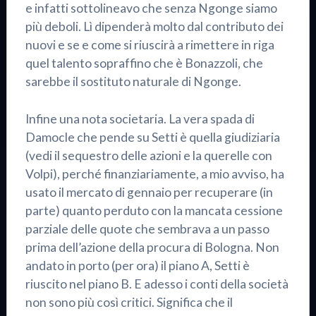
e infatti sottolineavo che senza Ngonge siamo
più deboli. Lì dipenderà molto dal contributo dei
nuovi e se e come si riuscirà a rimettere in riga
quel talento sopraffino che è Bonazzoli, che
sarebbe il sostituto naturale di Ngonge.
Infine una nota societaria. La vera spada di
Damocle che pende su Setti è quella giudiziaria
(vedi il sequestro delle azioni e la querelle con
Volpi), perché finanziariamente, a mio avviso, ha
usato il mercato di gennaio per recuperare (in
parte) quanto perduto con la mancata cessione
parziale delle quote che sembrava a un passo
prima dell’azione della procura di Bologna. Non
andato in porto (per ora) il piano A, Setti è
riuscito nel piano B. E adesso i conti della società
non sono più così critici. Significa che il