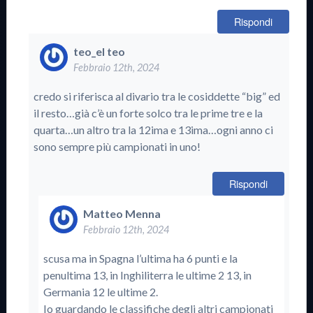
Rispondi
teo_el teo
Febbraio 12th, 2024
credo si riferisca al divario tra le cosiddette “big” ed
il resto…già c’è un forte solco tra le prime tre e la
quarta…un altro tra la 12ima e 13ima…ogni anno ci
sono sempre più campionati in uno!
Rispondi
Matteo Menna
Febbraio 12th, 2024
scusa ma in Spagna l’ultima ha 6 punti e la
penultima 13, in Inghiliterra le ultime 2 13, in
Germania 12 le ultime 2.
Io guardando le classifiche degli altri campionati