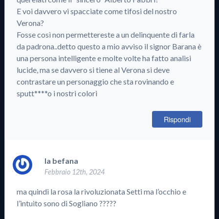
E voi davvero vi spacciate come tifosi del nostro
Verona?
Fosse così non permettereste a un delinquente di farla
da padrona..detto questo a mio avviso il signor Barana è
una persona intelligente e molte volte ha fatto analisi
lucide, ma se davvero si tiene al Verona si deve
contrastare un personaggio che sta rovinando e
sputt****o i nostri colori
Rispondi
la befana
Febbraio 12th, 2024
ma quindi la rosa la rivoluzionata Setti ma l’occhio e
l’intuito sono di Sogliano ?????