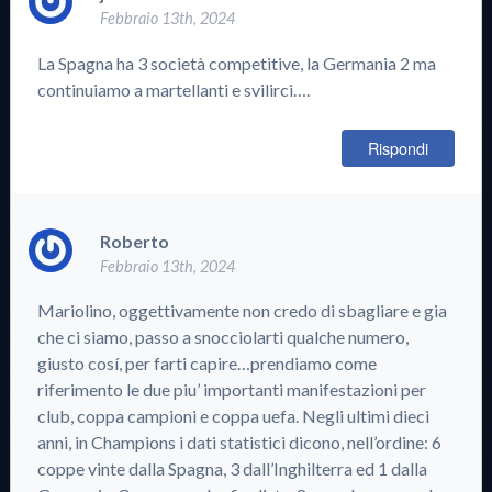
Febbraio 13th, 2024
La Spagna ha 3 società competitive, la Germania 2 ma
continuiamo a martellanti e svilirci….
Rispondi
Roberto
Febbraio 13th, 2024
Mariolino, oggettivamente non credo di sbagliare e gia
che ci siamo, passo a snocciolarti qualche numero,
giusto cosí, per farti capire…prendiamo come
riferimento le due piu’ importanti manifestazioni per
club, coppa campioni e coppa uefa. Negli ultimi dieci
anni, in Champions i dati statistici dicono, nell’ordine: 6
coppe vinte dalla Spagna, 3 dall’Inghilterra ed 1 dalla