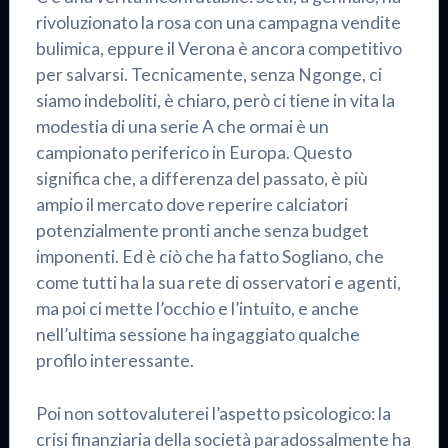
rivoluzionato la rosa con una campagna vendite
bulimica, eppure il Verona è ancora competitivo
per salvarsi. Tecnicamente, senza Ngonge, ci
siamo indeboliti, è chiaro, però ci tiene in vita la
modestia di una serie A che ormai è un
campionato periferico in Europa. Questo
significa che, a differenza del passato, è più
ampio il mercato dove reperire calciatori
potenzialmente pronti anche senza budget
imponenti. Ed è ciò che ha fatto Sogliano, che
come tutti ha la sua rete di osservatori e agenti,
ma poi ci mette l’occhio e l’intuito, e anche
nell’ultima sessione ha ingaggiato qualche
profilo interessante.
Poi non sottovaluterei l’aspetto psicologico: la
crisi finanziaria della società paradossalmente ha