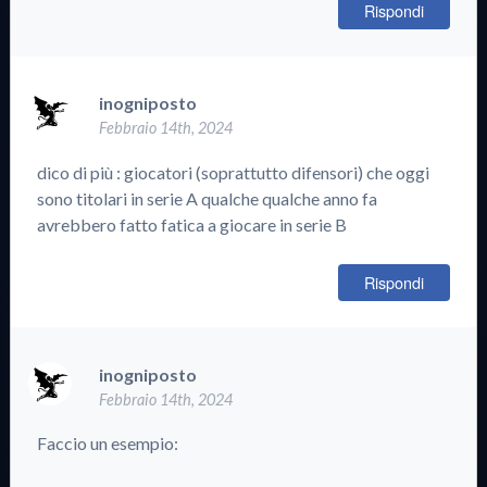
Rispondi
inogniposto
Febbraio 14th, 2024
dico di più : giocatori (soprattutto difensori) che oggi
sono titolari in serie A qualche qualche anno fa
avrebbero fatto fatica a giocare in serie B
Rispondi
inogniposto
Febbraio 14th, 2024
Faccio un esempio: