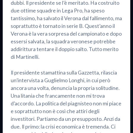
dubbi. Il presidente se l’è meritato. Ha costruito
due ottime squadre in Lega Pro, ha speso
tantissimo, ha salvato il Verona dal fallimento, ma
soprattutto è tornato in serie B. Quest’anno il
Verona è la vera sorpresa del campionato e dopo
essersi salvata, la squadra veronese potrebbe
addirittura tentare il doppio salto. Tutto merito
di Martinelli.
Il presidente stamattina sulla Gazzetta, rilascia
un’intervista a Guglielmo Longhi, in cui però
ancora una volta, denuncia la propria solitudine.
Una litania che francamente non mi trova
d’accordo. La politica del piagnisteo non mi piace
e soprattutto non è così che attiri degli
investitori. Partiamo da un presupposto. Anzi da
due. Il primo: la crisi economica è tremenda. Ci