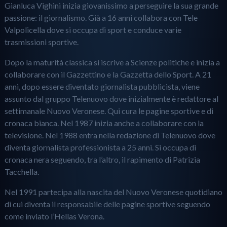
Gianluca Vighini inizia giovanissimo a perseguire la sua grande
passione: il giornalismo. Già a 16 anni collabora con Tele
Valpolicella dove si occupa di sport e conduce varie
trasmissioni sportive.
Dopo la maturità classica si iscrive a Scienze politiche e inizia a
collaborare con il Gazzettino e la Gazzetta dello Sport. A 21
anni, dopo essere diventato giornalista pubblicista, viene
assunto dal gruppo Telenuovo dove inizialmente è redattore al
settimanale Nuovo Veronese. Qui cura le pagine sportive e di
cronaca bianca. Nel 1987 inizia anche a collaborare con la
televisione. Nel 1988 entra nella redazione di Telenuovo dove
diventa giornalista professionista a 25 anni. Si occupa di
cronaca nera seguendo, tra l’altro, il rapimento di Patrizia
Tacchella.
Nel 1991 partecipa alla nascita del Nuovo Veronese quotidiano
di cui diventa il responsabile delle pagine sportive seguendo
come inviato l’Hellas Verona.