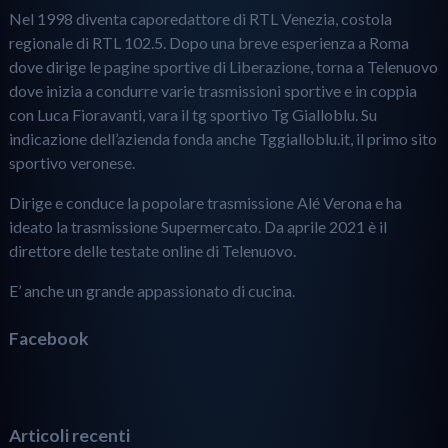
Nel 1998 diventa caporedattore di RTL Venezia, costola
regionale di RTL 102.5. Dopo una breve esperienza a Roma
dove dirige le pagine sportive di Liberazione, torna a Telenuovo
dove inizia a condurre varie trasmissioni sportive e in coppia
con Luca Fioravanti, vara il tg sportivo Tg Gialloblu. Su
indicazione dell’azienda fonda anche Tggialloblu.it, il primo sito
sportivo veronese.
Dirige e conduce la popolare trasmissione Alé Verona e ha
ideato la trasmissione Supermercato. Da aprile 2021 è il
direttore delle testate online di Telenuovo.
E’ anche un grande appassionato di cucina.
Facebook
Articoli recenti