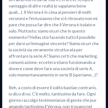
vantaggio di altre realtà (e sappiamo bene
quali…). Il Verona è in cima ai pensieri di molti
veronesi e l’entusiasmo che si è ritrovato non mi
pare che possa far dire che il Verona è isolato e
solo. Piuttosto: siamo sicuri che in questo
momento l’Hellas stia facendo tutto il possibile
per darsi un’immagine vincente? Siamo sicuri che
la società sia veramente strutturata per
affrontare la serie A? Siamo certi che marketing,
comunicazione, eccetera stiano funzionando a
dovere come deve fare una società di serie A,
solo momentaneamente in serie B (speriamo…)?
Beh, a costo di essere il solito bastian contrario,
io dico di no. C’è molto, tantissimo da fare. Ogni
giorno raccolgo testimonianze di gente che pur
amando tantissimo il Verona, non trovano nel