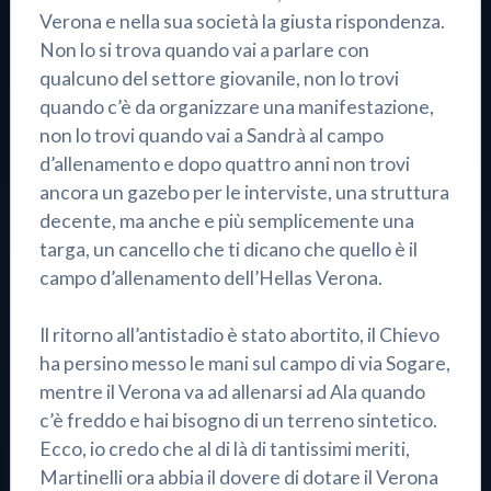
Verona e nella sua società la giusta rispondenza.
Non lo si trova quando vai a parlare con
qualcuno del settore giovanile, non lo trovi
quando c’è da organizzare una manifestazione,
non lo trovi quando vai a Sandrà al campo
d’allenamento e dopo quattro anni non trovi
ancora un gazebo per le interviste, una struttura
decente, ma anche e più semplicemente una
targa, un cancello che ti dicano che quello è il
campo d’allenamento dell’Hellas Verona.
Il ritorno all’antistadio è stato abortito, il Chievo
ha persino messo le mani sul campo di via Sogare,
mentre il Verona va ad allenarsi ad Ala quando
c’è freddo e hai bisogno di un terreno sintetico.
Ecco, io credo che al di là di tantissimi meriti,
Martinelli ora abbia il dovere di dotare il Verona