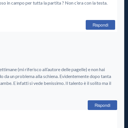
so in campo per tutta la partita ? Non c’era con la testa.
Rispondi
settimane (mi riferisco all’autore delle pagelle) e non hai
o da un problema alla schiena. Evidentemente dopo tanta
mbe. E infatti si vede benissimo. Il talento è il solito ma il
Rispondi