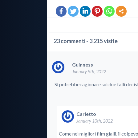
23 commenti - 3,215 visite
Guinness
January 9th, 2022
Si potrebbe ragionare sui due falli decisi
Carletto
January 10th, 2022
Come nei migliori film gialli, il colpev