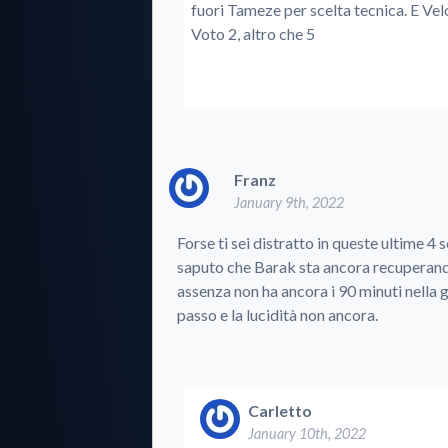
fuori Tameze per scelta tecnica. E Velo
Voto 2, altro che 5
Franz
January 9th, 2022
Forse ti sei distratto in queste ultime 4 
saputo che Barak sta ancora recuperand
assenza non ha ancora i 90 minuti nella ga
passo e la lucidità non ancora.
Carletto
January 10th, 2022