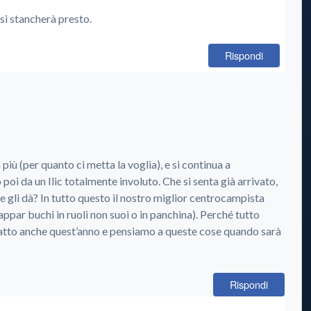
si stancherà presto.
Rispondi
iù (per quanto ci metta la voglia), e si continua a
oi da un Ilic totalmente involuto. Che si senta già arrivato,
e gli dà? In tutto questo il nostro miglior centrocampista
ppar buchi in ruoli non suoi o in panchina). Perché tutto
tto anche quest’anno e pensiamo a queste cose quando sarà
Rispondi