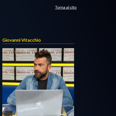
Torna al sito
Giovanni Vitacchio