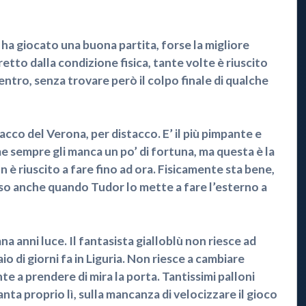
, ha giocato una buona partita, forse la migliore
etto dalla condizione fisica, tante volte è riuscito
entro, senza trovare però il colpo finale di qualche
acco del Verona, per distacco. E’ il più pimpante e
me sempre gli manca un po’ di fortuna, ma questa è la
 è riuscito a fare fino ad ora. Fisicamente sta bene,
so anche quando Tudor lo mette a fare l’esterno a
 anni luce. Il fantasista gialloblù non riesce ad
 di giorni fa in Liguria. Non riesce a cambiare
te a prendere di mira la porta. Tantissimi palloni
anta proprio lì, sulla mancanza di velocizzare il gioco