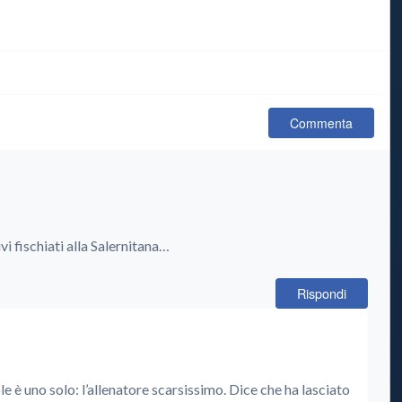
Commenta
vi fischiati alla Salernitana…
Rispondi
ole è uno solo: l’allenatore scarsissimo. Dice che ha lasciato