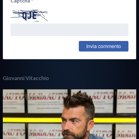
Captcha
*
Giovanni Vitacchio