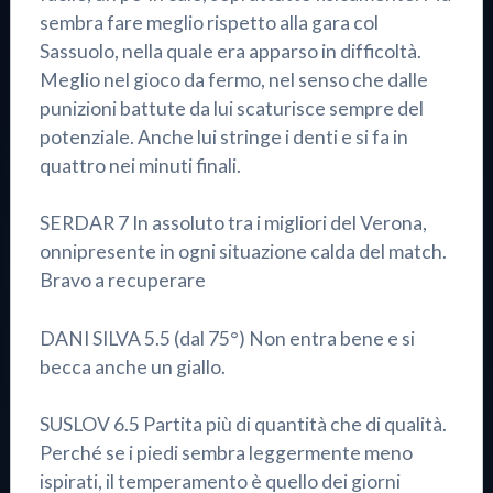
sembra fare meglio rispetto alla gara col
Sassuolo, nella quale era apparso in difficoltà.
Meglio nel gioco da fermo, nel senso che dalle
punizioni battute da lui scaturisce sempre del
potenziale. Anche lui stringe i denti e si fa in
quattro nei minuti finali.
SERDAR 7 In assoluto tra i migliori del Verona,
onnipresente in ogni situazione calda del match.
Bravo a recuperare
DANI SILVA 5.5 (dal 75°) Non entra bene e si
becca anche un giallo.
SUSLOV 6.5 Partita più di quantità che di qualità.
Perché se i piedi sembra leggermente meno
ispirati, il temperamento è quello dei giorni