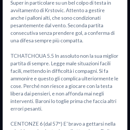
Super in particolare su un bel colpo di testa in
avvitamento di Krstovic. Attento a gestire
anche i palloni alti, che sono condizionati
pesantemente dal vento. Seconda partita
consecutiva senza prendere gol, a conferma di
una difesa sempre più compatta.
TCHATCHOUA 5.5 In assoluto non la sua miglior
partita di sempre. Legge male situazioni facili
facili, mettendo in difficoltà i compagni. Si fa
ammonire e questo gli complica ulteriormente le
cose. Perché non riesce a giocare con la testa
libera dai pensieri, e non affonda mai negli
interventi. Baroni lo toglie prima che faccia altri
errori pesanti.
CENTONZE 6 (dal 57°) E’ bravo a gettarsi nella