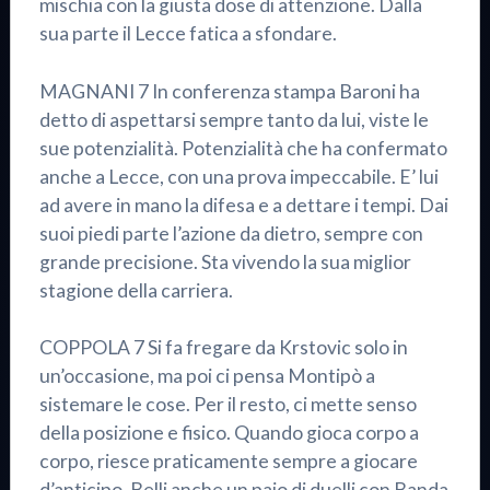
mischia con la giusta dose di attenzione. Dalla
sua parte il Lecce fatica a sfondare.
MAGNANI 7 In conferenza stampa Baroni ha
detto di aspettarsi sempre tanto da lui, viste le
sue potenzialità. Potenzialità che ha confermato
anche a Lecce, con una prova impeccabile. E’ lui
ad avere in mano la difesa e a dettare i tempi. Dai
suoi piedi parte l’azione da dietro, sempre con
grande precisione. Sta vivendo la sua miglior
stagione della carriera.
COPPOLA 7 Si fa fregare da Krstovic solo in
un’occasione, ma poi ci pensa Montipò a
sistemare le cose. Per il resto, ci mette senso
della posizione e fisico. Quando gioca corpo a
corpo, riesce praticamente sempre a giocare
d’anticipo. Belli anche un paio di duelli con Banda