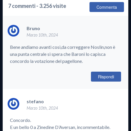
7 commenti - 3.256 visite
Commenta
Bruno
Marzo 10th, 2024
Bene andiamo avanti così,da correggere Noslin,non è
una punta centrale si spera che Baroni lo capisca
concordo la votazione del pagellone.
Rispondi
stefano
Marzo 10th, 2024
Concordo.
E un bello 0 a Zinedine D’Aversan, incommentabile.