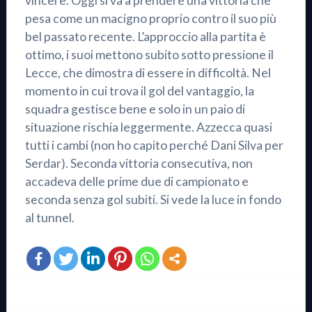
vincere. Oggi si va a prendere una vittoria che
pesa come un macigno proprio contro il suo più
bel passato recente. L’approccio alla partita è
ottimo, i suoi mettono subito sotto pressione il
Lecce, che dimostra di essere in difficoltà. Nel
momento in cui trova il gol del vantaggio, la
squadra gestisce bene e solo in un paio di
situazione rischia leggermente. Azzecca quasi
tutti i cambi (non ho capito perché Dani Silva per
Serdar). Seconda vittoria consecutiva, non
accadeva delle prime due di campionato e
seconda senza gol subiti. Si vede la luce in fondo
al tunnel.