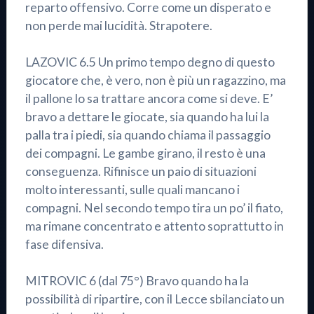
reparto offensivo. Corre come un disperato e
non perde mai lucidità. Strapotere.
LAZOVIC 6.5 Un primo tempo degno di questo
giocatore che, è vero, non è più un ragazzino, ma
il pallone lo sa trattare ancora come si deve. E’
bravo a dettare le giocate, sia quando ha lui la
palla tra i piedi, sia quando chiama il passaggio
dei compagni. Le gambe girano, il resto è una
conseguenza. Rifinisce un paio di situazioni
molto interessanti, sulle quali mancano i
compagni. Nel secondo tempo tira un po’ il fiato,
ma rimane concentrato e attento soprattutto in
fase difensiva.
MITROVIC 6 (dal 75°) Bravo quando ha la
possibilità di ripartire, con il Lecce sbilanciato un