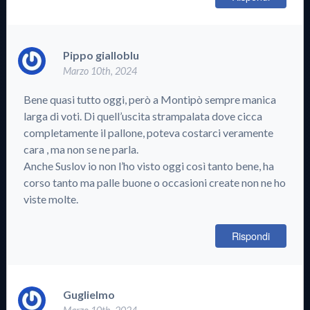
Pippo gialloblu
Marzo 10th, 2024
Bene quasi tutto oggi, però a Montipò sempre manica
larga di voti. Di quell’uscita strampalata dove cicca
completamente il pallone, poteva costarci veramente
cara , ma non se ne parla.
Anche Suslov io non l’ho visto oggi così tanto bene, ha
corso tanto ma palle buone o occasioni create non ne ho
viste molte.
Rispondi
Guglielmo