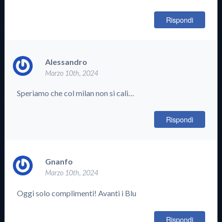
Rispondi
Alessandro
Marzo 10th, 2024
Speriamo che col milan non si cali…
Rispondi
Gnanfo
Marzo 10th, 2024
Oggi solo complimenti! Avanti i Blu
Rispondi