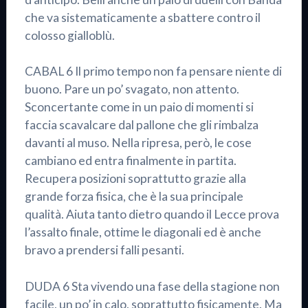
che va sistematicamente a sbattere contro il
colosso gialloblù.
CABAL 6 Il primo tempo non fa pensare niente di
buono. Pare un po’ svagato, non attento.
Sconcertante come in un paio di momenti si
faccia scavalcare dal pallone che gli rimbalza
davanti al muso. Nella ripresa, però, le cose
cambiano ed entra finalmente in partita.
Recupera posizioni soprattutto grazie alla
grande forza fisica, che è la sua principale
qualità. Aiuta tanto dietro quando il Lecce prova
l’assalto finale, ottime le diagonali ed è anche
bravo a prendersi falli pesanti.
DUDA 6 Sta vivendo una fase della stagione non
facile, un po’ in calo, soprattutto fisicamente. Ma