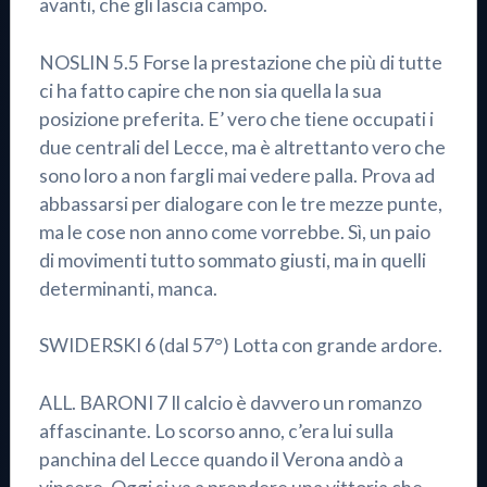
avanti, che gli lascia campo.
NOSLIN 5.5 Forse la prestazione che più di tutte
ci ha fatto capire che non sia quella la sua
posizione preferita. E’ vero che tiene occupati i
due centrali del Lecce, ma è altrettanto vero che
sono loro a non fargli mai vedere palla. Prova ad
abbassarsi per dialogare con le tre mezze punte,
ma le cose non anno come vorrebbe. Sì, un paio
di movimenti tutto sommato giusti, ma in quelli
determinanti, manca.
SWIDERSKI 6 (dal 57°) Lotta con grande ardore.
ALL. BARONI 7 Il calcio è davvero un romanzo
affascinante. Lo scorso anno, c’era lui sulla
panchina del Lecce quando il Verona andò a