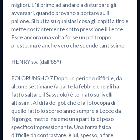
migliori. E’ il primo ad andare a disturbare gli
avversari, quando provano a portare su il
pallone. Si butta su qualsiasi cosa gli capiti a tiro e
mette costantemente sotto pressione il Lecce.
Esce ancora una volta forse un po’ troppo
presto, ma è anche vero che spende tantissimo.
HENRY s.v. (dall’85°)
FOLORUNSHO 7 Dopo un periodo difficile, da
alcune settimane (a parte la febbre che gli ha
fatto saltare il Sassuolo) è tornato su livelli
altissimi. Al di là del gol, che è la fotocopia di
quello fatto lo scorso anno sempre a Lecce da
Ngonge, mette insieme una partita di peso
specifico impressionante. Una forza fisica
difficile da contrastare, è lui, spesso, a fare