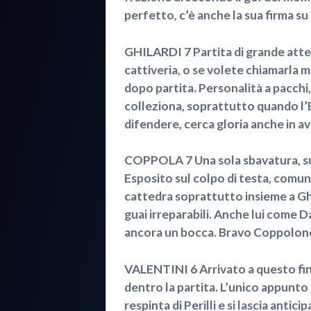
perfetto, c’è anche la sua firma s
GHILARDI 7 Partita di grande atten
cattiveria, o se volete chiamarla 
dopo partita. Personalità a pacchi,
colleziona, soprattutto quando l’E
difendere, cerca gloria anche in av
COPPOLA 7 Una sola sbavatura, sul
Esposito sul colpo di testa, comunqu
cattedra soprattutto insieme a Ghi
guai irreparabili. Anche lui come 
ancora un bocca. Bravo Coppolon
VALENTINI 6 Arrivato a questo fi
dentro la partita. L’unico appunto s
respinta di Perilli e si lascia anti