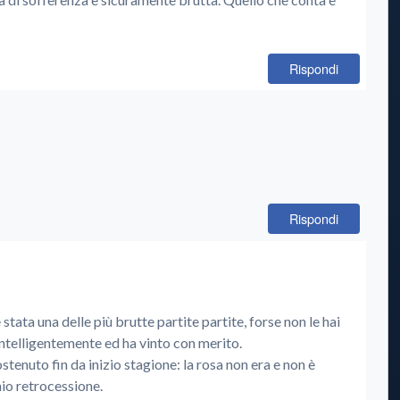
Rispondi
Rispondi
stata una delle più brutte partite partite, forse non le hai
 intelligentemente ed ha vinto con merito.
enuto fin da inizio stagione: la rosa non era e non è
chio retrocessione.