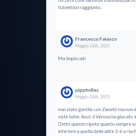
l’obiettivo raggiunto.
Francesco Falasco
Maggio 26th, 2025
Ma impiccati
pipphellas
Maggio 26th, 2025
mai stato gentile con Zanetti ma non è 
viste tutte. Anzi, il Verona ha giocato
Detto questo ripeto quanto sempre sost
inferiore a quella delle altre 5-6 a ris