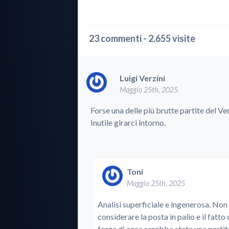
23 commenti - 2.655 visite
Luigi Verzini
Maggio 25th, 2025
Forse una delle più brutte partite del V
Inutile girarci intorno.
Toni
Maggio 25th, 2025
Analisi superficiale e ingenerosa. Non p
considerare la posta in palio e il fatto
forza di cose sarebbe stata una partit