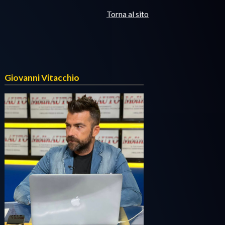
Torna al sito
Giovanni Vitacchio