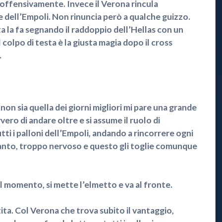
 offensivamente. Invece il Verona rincula
 dell’Empoli. Non rinuncia però a qualche guizzo.
ta la fa segnando il raddoppio dell’Hellas con un
Il colpo di testa è la giusta magia dopo il cross
.
on sia quella dei giorni migliori mi pare una grande
ero di andare oltre e si assume il ruolo di
ti i palloni dell’Empoli, andando a rincorrere ogni
 Tanto, troppo nervoso e questo gli toglie comunque
 momento, si mette l’elmetto e va al fronte.
ita. Col Verona che trova subito il vantaggio,