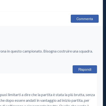
Commenta
erona in questo campionato. Bisogna costruire una squadra.
Rispondi
uoi limitarti a dire che la partita è stata la più brutta, senza
 che dopo essere andati in vantaggio ad inizio partita, per
a di sofferenza e sicuramente brutta. Quello che conta è