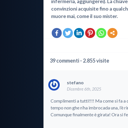
infermeria, aggiungerei). La chiave
convinzioni acquisite fino a qualc
muore mai, come il suo mister.
39 commenti - 2.855 visite
stefano
Dicembre 6th, 2025
Complimenti a tutti!!!! Ma come si fa 
tempo non ghe n’ha imbrocada una, l’è rin
Comunque finalmente è girata! Ora si fes