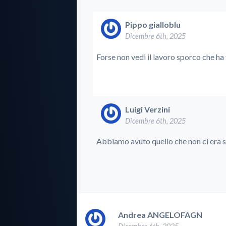
Pippo gialloblu
Dicembre 6th, 2025
Forse non vedi il lavoro sporco che ha 
Luigi Verzini
Dicembre 6th, 2025
Abbiamo avuto quello che non ci era 
Andrea ANGELOFAGN