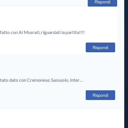
Rispondi
fatto con Al Musrati, riguardati la partita!!!!
Rispondi
stato dato con Cremonese, Sassuolo, Inter…
Rispondi