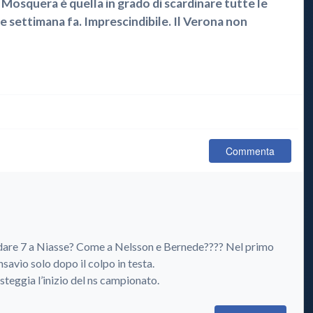
 Mosquera è quella in grado di scardinare tutte le
he settimana fa. Imprescindibile. Il Verona non
Commenta
a dare 7 a Niasse? Come a Nelsson e Bernede???? Nel primo
savìo solo dopo il colpo in testa.
teggia l’inizio del ns campionato.