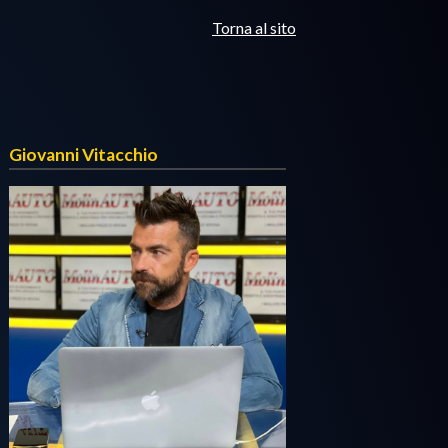
Torna al sito
Giovanni Vitacchio