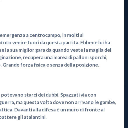
 emergenza a centrocampo, in molti si
uto venire fuori da questa partita. Ebbene lui ha
e la sua miglior gara da quando veste la maglia del
inazione, recupera una marea di palloni sporchi,
. Grande forza fisica e senza della posizione.
potevano starci dei dubbi. Spazzati via con
i guerra, ma questa volta dove non arrivano le gambe,
tattica. Davanti alla difesa è un muro di fronte al
ttere gli atalantini.