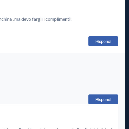
china , ma devo fargli i complimenti!
Rispondi
Rispondi