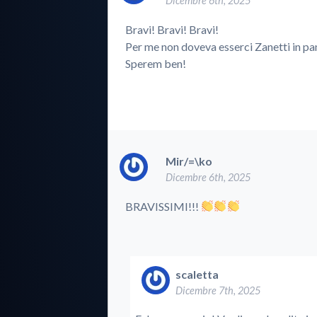
Dicembre 6th, 2025
Bravi! Bravi! Bravi!
Per me non doveva esserci Zanetti in pan
Sperem ben!
Mir/=\ko
Dicembre 6th, 2025
BRAVISSIMI!!!
scaletta
Dicembre 7th, 2025