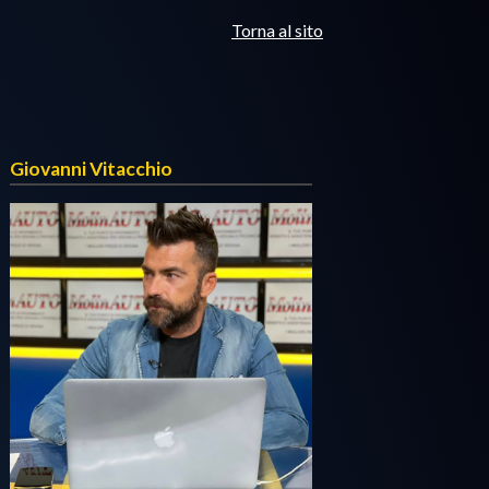
Torna al sito
Giovanni Vitacchio