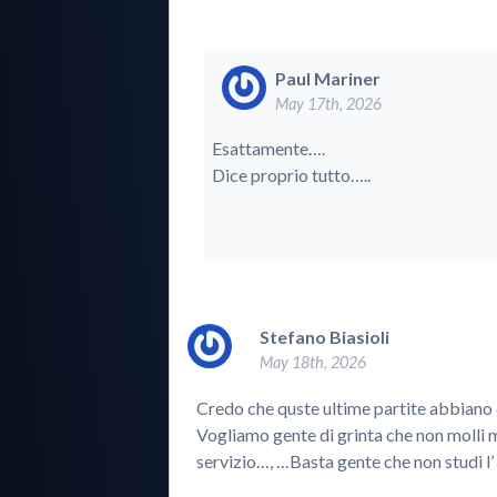
Paul Mariner
May 17th, 2026
Esattamente….
Dice proprio tutto…..
Stefano Biasioli
May 18th, 2026
Credo che quste ultime partite abbiano c
Vogliamo gente di grinta che non molli m
servizio…, …Basta gente che non studi l’ 