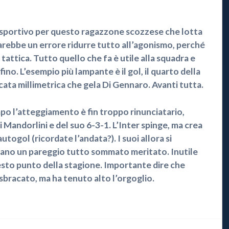
 sportivo per questo ragazzone scozzese che lotta
rebbe un errore ridurre tutto all’agonismo, perché
 tattica. Tutto quello che fa è utile alla squadra e
ino. L’esempio più lampante è il gol, il quarto della
cata millimetrica che gela Di Gennaro. Avanti tutta.
 l’atteggiamento è fin troppo rinunciatario,
i Mandorlini e del suo 6-3-1. L’Inter spinge, ma crea
autogol (ricordate l’andata?). I suoi allora si
rovano un pareggio tutto sommato meritato. Inutile
esto punto della stagione. Importante dire che
bracato, ma ha tenuto alto l’orgoglio.