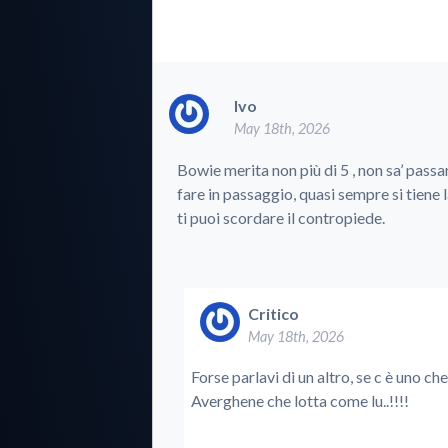
Ivo
May 18th, 2026
Bowie merita non più di 5 , non sa’ passar
fare in passaggio, quasi sempre si tiene la 
ti puoi scordare il contropiede.
Critico
May 18th, 2026
Forse parlavi di un altro, se c è uno ch
Averghene che lotta come lu..!!!!