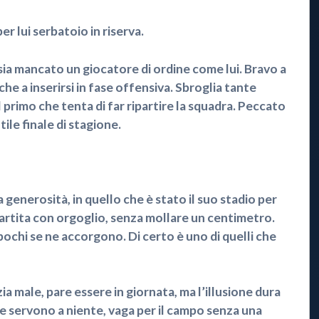
 lui serbatoio in riserva.
ia mancato un giocatore di ordine come lui. Bravo a
nche a inserirsi in fase offensiva. Sbroglia tante
l primo che tenta di far ripartire la squadra. Peccato
ile finale di stagione.
enerosità, in quello che è stato il suo stadio per
partita con orgoglio, senza mollare un centimetro.
pochi se ne accorgono. Di certo è uno di quelli che
a male, pare essere in giornata, ma l’illusione dura
che servono a niente, vaga per il campo senza una