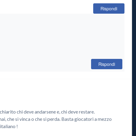
Rispondi
Rispondi
hiarito chi deve andarsene e, chi deve restare.
ai, che si vinca o che si perda. Basta giocatori a mezzo
italiano !