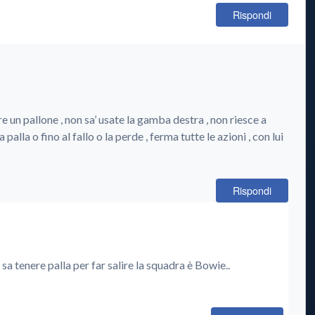
Rispondi
e un pallone , non sa’ usate la gamba destra , non riesce a
palla o fino al fallo o la perde , ferma tutte le azioni , con lui
Rispondi
e sa tenere palla per far salire la squadra è Bowie..