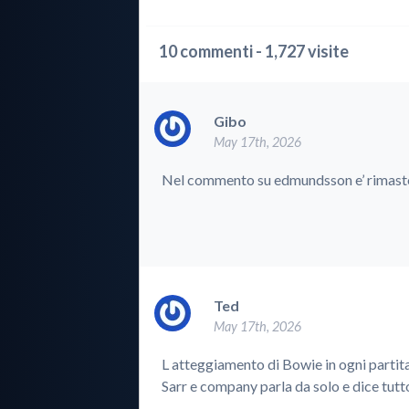
10 commenti - 1,727 visite
Gibo
May 17th, 2026
Nel commento su edmundsson e’ rimasto 
Ted
May 17th, 2026
L atteggiamento di Bowie in ogni partita 
Sarr e company parla da solo e dice tutto