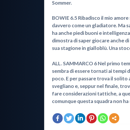
Sommer.
BOWIE 6.5 Ribadisco il mio amore
davvero come un gladiatore. Ma sa
ha anche piedi buoni e intelligenza
dimostra di saper giocare anche di f
sua stagione in gialloblù. Una stoc
ALL. SAMMARCO 6 Nel primo tempo
sembra di essere tornati ai tempi d
poco. E per passare trova il solito 
svegliano e, seppur nel finale, t
fare considerazioni tattiche, a qu
comunque questa squadra non ha s