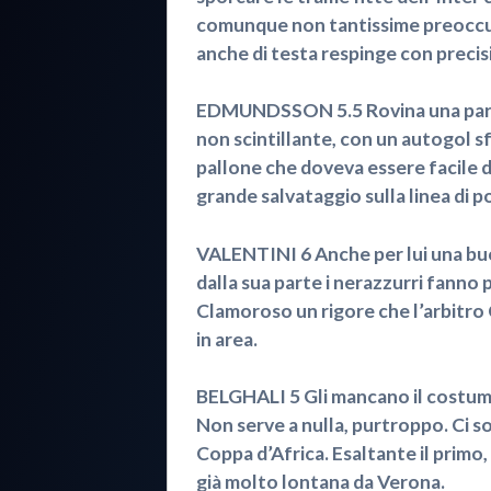
comunque non tantissime preoccupa
anche di testa respinge con precis
EDMUNDSSON 5.5 Rovina una partit
non scintillante, con un autogol 
pallone che doveva essere facile d
grande salvataggio sulla linea di p
VALENTINI 6 Anche per lui una buo
dalla sua parte i nerazzurri fanno 
Clamoroso un rigore che l’arbitro
in area.
BELGHALI 5 Gli mancano il costume,
Non serve a nulla, purtroppo. Ci s
Coppa d’Africa. Esaltante il primo, 
già molto lontana da Verona.