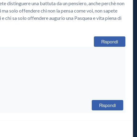
te distinguere una battuta da un pensiero, anche perchè non
 ma solo offendere chi non la pensa come voi, non sapete
ui e chi sa solo offendere augurio una Pasquea e vita piena di
Rispondi
Rispondi