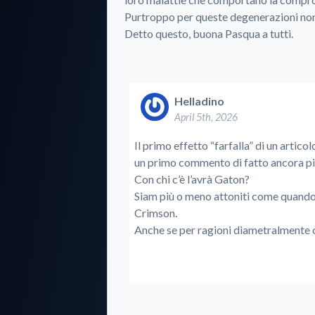
Purtroppo per queste degenerazioni non 
Detto questo, buona Pasqua a tutti.
Helladino
April 5th, 2026
Il primo effetto “farfalla” di un arti
un primo commento di fatto ancora pi
Con chi c’è l’avrà Gaton?
Siam più o meno attoniti come quando
Crimson.
Anche se per ragioni diametralmente 