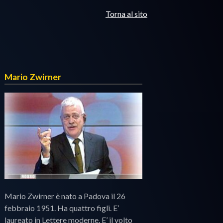
Torna al sito
Mario Zwirner
Mario Zwirner è nato a Padova il 26
febbraio 1951. Ha quattro figli. E’
laureato in Lettere moderne. E’ il volto