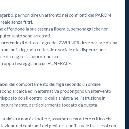
sgarbo, per non dire un affronto nei confronti del PARON
reale senza filtri.
ne offendono la sua essenza liberale, personaggi che non
ter tanto sono arretrati.
ne pretende di dettare l’agenda: ZWIRNER deve parlare di una
a anche il degrado culturale e sociale e la disperazione
ce di reagire, la approfondisce .
e troppo festeggiando un FUNERALE.
sabili del comportamento dei figli secondo un ordine
niscono arcaica ed in alternativa propongono un intervento
iluppato con il controllo della sinistra nell’istruzione in
, naturalmente, particolarmente toccato da questa
 la sinistra non è al potere, assume un carattere critico che
zione nei confronti dei genitori, conflittuale tra i sessi con