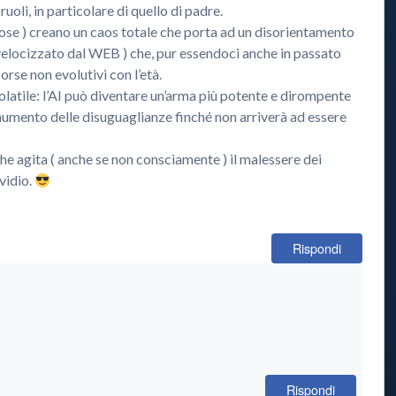
 ruoli, in particolare di quello di padre.
ose ) creano un caos totale che porta ad un disorientamento
velocizzato dal WEB ) che, pur essendoci anche in passato
orse non evolutivi con l’età.
 volatile: l’AI può diventare un’arma più potente e dirompente
aumento delle disuguaglianze finché non arriverà ad essere
e agita ( anche se non consciamente ) il malessere dei
vidio.
Rispondi
Rispondi