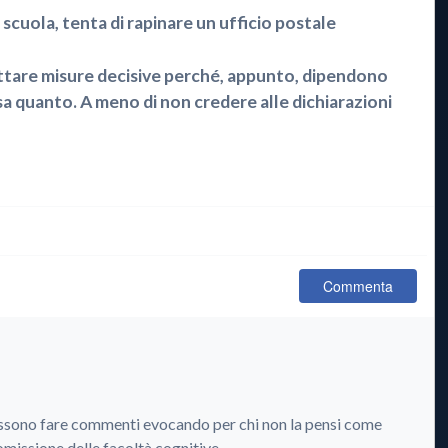
scuola, tenta di rapinare un ufficio postale
ttare misure decisive perché, appunto, dipendono
sa quanto. A meno di non credere alle dichiarazioni
Commenta
ossono fare commenti evocando per chi non la pensi come
issione delle facoltà cognitive.