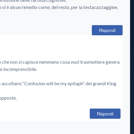
vi è alcun rimedio come, del resto, per la testacazzaggine.
Rispondi
colo che non si capisce nemmeno cosa vuol trasmettere genera
ù incomprensibile.
 ascoltami “Confusion will be my epitaph” dei grandi King
opposte.
Rispondi