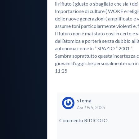
il rifiuto ( giusto o sbagliato che sia ) dei
Importazione di culture ( WOKE e religi
delle nuove generazioni ( amplificato e 
assume toni particolarmente violenti e, f
Il futuro non è mai stato così in certo e
dell’atomica e porterà senza dubbio all’
autonoma come in ” SPAZIO ” 2001 “.
Sembra soprattutto questa incertezza ch
giovani d’oggi che personalmente non in
11:25
stema
April 9th, 2026
Commento RIDICOLO.