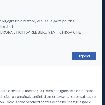
i, egregio direttore, lei è la sua parte politica.
ire che i
UROPA E NON SAREBBERO STATI CHISSÀ CHE ‘.
Rispondi
di te e della tua marmaglia ti dico che ignorante e cialtrone
rchici, pro-rompipal, landinisti e merde varie, se non sai capire
on li odio, anche perchè ti confesso che ho una figlia gay, e