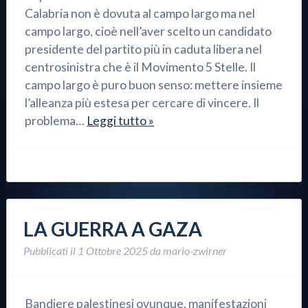
Calabria non è dovuta al campo largo ma nel
campo largo, cioè nell’aver scelto un candidato
presidente del partito più in caduta libera nel
centrosinistra che è il Movimento 5 Stelle. Il
campo largo è puro buon senso: mettere insieme
l’alleanza più estesa per cercare di vincere. Il
problema…
Leggi tutto »
LA GUERRA A GAZA
Pubblicati il
1 Ottobre 2025
da
mario-zwirner
Bandiere palestinesi ovunque, manifestazioni