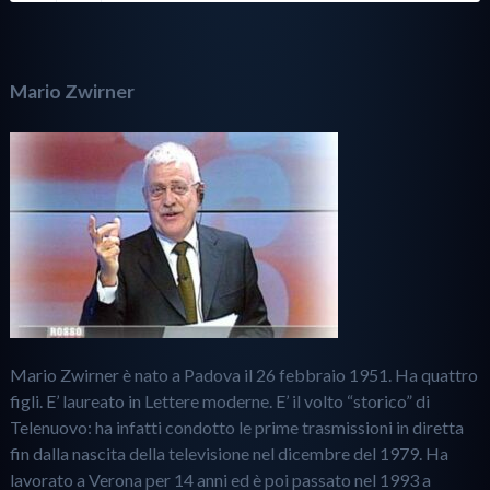
Mario Zwirner
Mario Zwirner è nato a Padova il 26 febbraio 1951. Ha quattro
figli. E’ laureato in Lettere moderne. E’ il volto “storico” di
Telenuovo: ha infatti condotto le prime trasmissioni in diretta
fin dalla nascita della televisione nel dicembre del 1979. Ha
lavorato a Verona per 14 anni ed è poi passato nel 1993 a