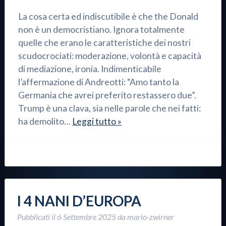
La cosa certa ed indiscutibile è che the Donald
non è un democristiano. Ignora totalmente
quelle che erano le caratteristiche dei nostri
scudocrociati: moderazione, volontà e capacità
di mediazione, ironia. Indimenticabile
l’affermazione di Andreotti: “Amo tanto la
Germania che avrei preferito restassero due”.
Trump è una clava, sia nelle parole che nei fatti:
ha demolito…
Leggi tutto »
I 4 NANI D’EUROPA
Pubblicati il
6 Settembre 2025
da
mario-zwirner