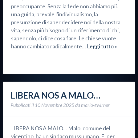
preoccupante. Senza la fede non abbiamo più
una guida, prevale l’individualismo, la
presunzione di saper decidere noi della nostra
vita, senza più bisogno di un riferimento di chi,
sapendolo, ci dice cosa fare. Le chiese vuote
hanno cambiato radicalmente…
Leggi tutto »
LIBERA NOS A MALO…
Pubblicati il
10 Novembre 2025
da
mario-zwirner
LIBERA NOS A MALO… Malo, comune del
vicentino, ha un sindaco mussulmano. E, per