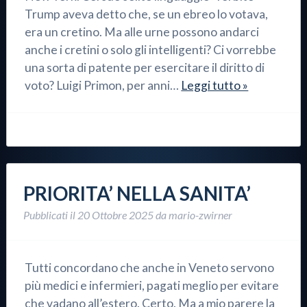
Trump aveva detto che, se un ebreo lo votava,
era un cretino. Ma alle urne possono andarci
anche i cretini o solo gli intelligenti? Ci vorrebbe
una sorta di patente per esercitare il diritto di
voto? Luigi Primon, per anni…
Leggi tutto »
PRIORITA’ NELLA SANITA’
Pubblicati il
20 Ottobre 2025
da
mario-zwirner
Tutti concordano che anche in Veneto servono
più medici e infermieri, pagati meglio per evitare
che vadano all’estero. Certo. Ma a mio parere la