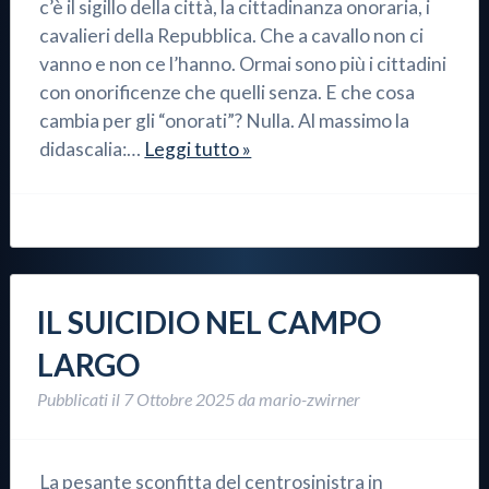
c’è il sigillo della città, la cittadinanza onoraria, i
cavalieri della Repubblica. Che a cavallo non ci
vanno e non ce l’hanno. Ormai sono più i cittadini
con onorificenze che quelli senza. E che cosa
cambia per gli “onorati”? Nulla. Al massimo la
didascalia:…
Leggi tutto »
IL SUICIDIO NEL CAMPO
LARGO
Pubblicati il
7 Ottobre 2025
da
mario-zwirner
La pesante sconfitta del centrosinistra in