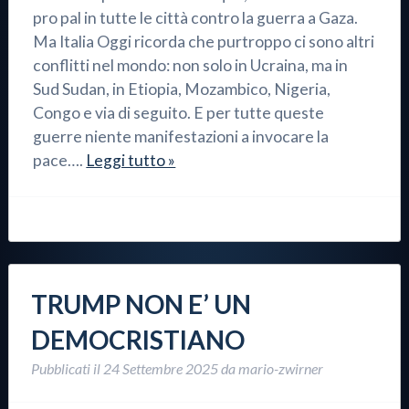
pro pal in tutte le città contro la guerra a Gaza.
Ma Italia Oggi ricorda che purtroppo ci sono altri
conflitti nel mondo: non solo in Ucraina, ma in
Sud Sudan, in Etiopia, Mozambico, Nigeria,
Congo e via di seguito. E per tutte queste
guerre niente manifestazioni a invocare la
pace….
Leggi tutto »
TRUMP NON E’ UN
DEMOCRISTIANO
Pubblicati il
24 Settembre 2025
da
mario-zwirner