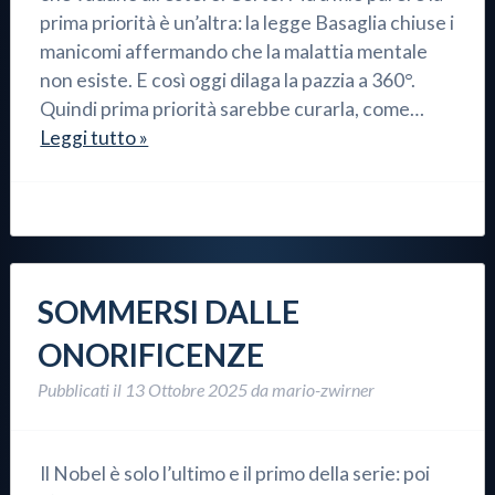
prima priorità è un’altra: la legge Basaglia chiuse i
manicomi affermando che la malattia mentale
non esiste. E così oggi dilaga la pazzia a 360°.
Quindi prima priorità sarebbe curarla, come…
Leggi tutto »
SOMMERSI DALLE
ONORIFICENZE
Pubblicati il
13 Ottobre 2025
da
mario-zwirner
Il Nobel è solo l’ultimo e il primo della serie: poi