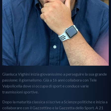
Gianluca Vighini inizia giovanissimo a perseguire la sua grande
passione: il giornalismo. Già a 16 anni collabora con Tele
Valpolicella dove si occupa di sport e conduce varie
trasmissioni sportive.
Dopo la maturità classica si iscrive a Scienze politiche e inizia a
collaborare con il Gazzettino e la Gazzetta dello Sport. A 21