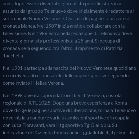
anni, dopo essere diventato giornalista pubblicista, viene
assunto dal gruppo Telenuovo dove inizialmente è redattore al
settimanale Nuovo Veronese. Qui cura le pagine sportive e di
cronaca bianca. Nel 1987 inizia anche a collaborare con la
televisione. Nel 1988 entra nella redazione di Telenuovo dove
diventa giornalista professionista a 25 anni. Si occupa di
cronaca nera seguendo, tra l’altro, il rapimento di Patrizia
Tacchella.
Nel 1991 partecipa alla nascita del Nuovo Veronese quotidiano
di cui diventa il responsabile delle pagine sportive seguendo
come inviato l’Hellas Verona.
Nel 1998 diventa caporedattore di RTL Venezia, costola
regionale di RTL 102.5. Dopo una breve esperienza a Roma
dove dirige le pagine sportive di Liberazione, torna a Telenuovo
dove inizia a condurre varie trasmissioni sportive e in coppia
con Luca Fioravanti, vara il tg sportivo Tg Gialloblu. Su
indicazione dell’azienda fonda anche Tggialloblu.it, il primo sito