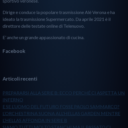
sportivo veronese.
Dirige e conduce la popolare trasmissione Alé Verona e ha
ideato la trasmissione Supermercato. Da aprile 2021 è il
direttore delle testate online di Telenuovo.
E’ anche un grande appassionato di cucina.
Facebook
Articoli recenti
PREPARARSI ALLA SERIE B: ECCO PERCHÉ CI ASPETTA UN
INFERNO
E SE L’UOMO DEL FUTURO FOSSE PAOLO SAMMARCO?
L’ORCHESTRINA SUONA ALL’HELLAS GARDEN MENTRE
L’HELLAS AFFONDA IN SERIE B
SIAMO TUTTI MOLTO STANCHI MA IL PASSATO CI