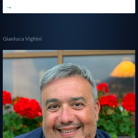
→
Gianluca Vighini