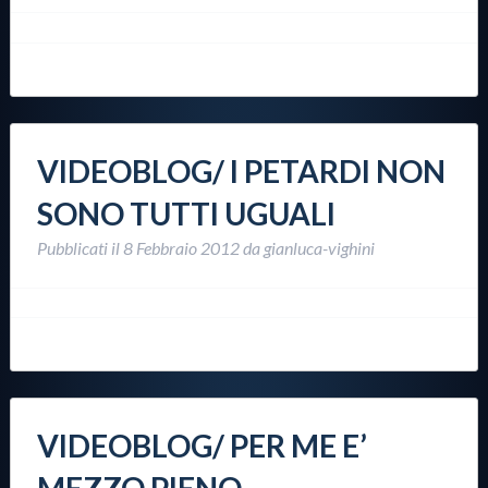
VIDEOBLOG/ I PETARDI NON
SONO TUTTI UGUALI
Pubblicati il
8 Febbraio 2012
da
gianluca-vighini
VIDEOBLOG/ PER ME E’