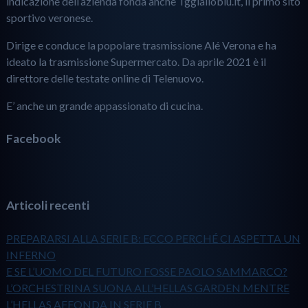
indicazione dell’azienda fonda anche Tggialloblu.it, il primo sito
sportivo veronese.
Dirige e conduce la popolare trasmissione Alé Verona e ha
ideato la trasmissione Supermercato. Da aprile 2021 è il
direttore delle testate online di Telenuovo.
E’ anche un grande appassionato di cucina.
Facebook
Articoli recenti
PREPARARSI ALLA SERIE B: ECCO PERCHÉ CI ASPETTA UN
INFERNO
E SE L’UOMO DEL FUTURO FOSSE PAOLO SAMMARCO?
L’ORCHESTRINA SUONA ALL’HELLAS GARDEN MENTRE
L’HELLAS AFFONDA IN SERIE B