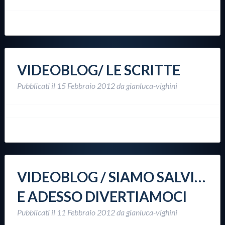
VIDEOBLOG/ LE SCRITTE
Pubblicati il
15 Febbraio 2012
da
gianluca-vighini
VIDEOBLOG / SIAMO SALVI…
E ADESSO DIVERTIAMOCI
Pubblicati il
11 Febbraio 2012
da
gianluca-vighini