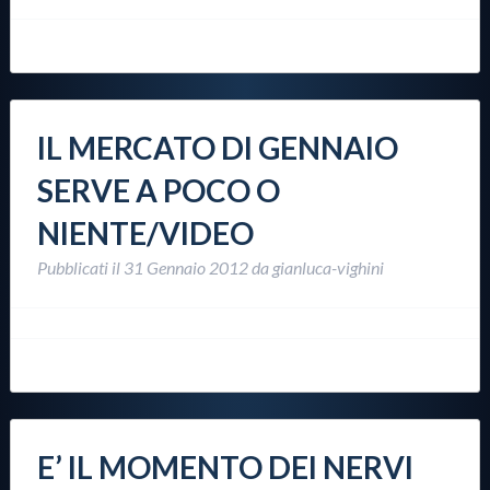
IL MERCATO DI GENNAIO
SERVE A POCO O
NIENTE/VIDEO
Pubblicati il
31 Gennaio 2012
da
gianluca-vighini
E’ IL MOMENTO DEI NERVI