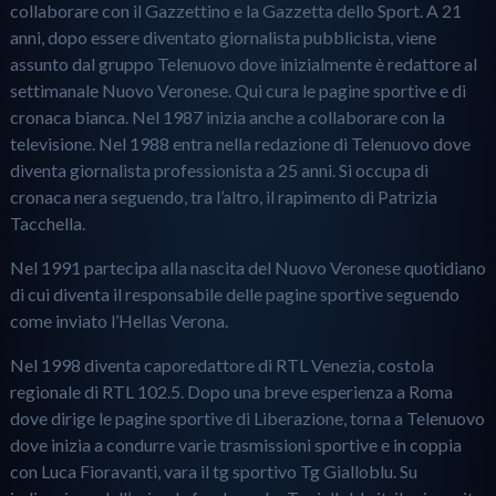
collaborare con il Gazzettino e la Gazzetta dello Sport. A 21
anni, dopo essere diventato giornalista pubblicista, viene
assunto dal gruppo Telenuovo dove inizialmente è redattore al
settimanale Nuovo Veronese. Qui cura le pagine sportive e di
cronaca bianca. Nel 1987 inizia anche a collaborare con la
televisione. Nel 1988 entra nella redazione di Telenuovo dove
diventa giornalista professionista a 25 anni. Si occupa di
cronaca nera seguendo, tra l’altro, il rapimento di Patrizia
Tacchella.
Nel 1991 partecipa alla nascita del Nuovo Veronese quotidiano
di cui diventa il responsabile delle pagine sportive seguendo
come inviato l’Hellas Verona.
Nel 1998 diventa caporedattore di RTL Venezia, costola
regionale di RTL 102.5. Dopo una breve esperienza a Roma
dove dirige le pagine sportive di Liberazione, torna a Telenuovo
dove inizia a condurre varie trasmissioni sportive e in coppia
con Luca Fioravanti, vara il tg sportivo Tg Gialloblu. Su