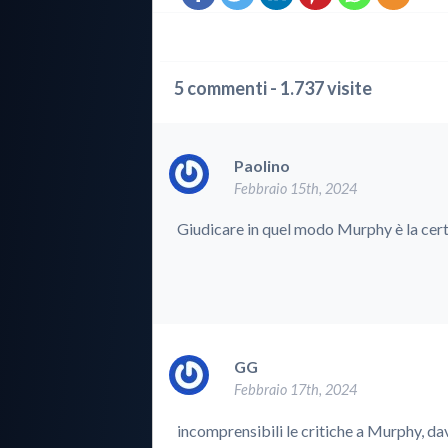
5 commenti - 1.737 visite
Paolino
Febbraio 15th, 2024
Giudicare in quel modo Murphy è la certi
GG
Febbraio 17th, 2024
incomprensibili le critiche a Murphy, dav