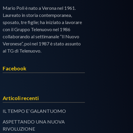
Mario Poli è nato a Verona nel 1961.
Laureato in storia contemporanea,
sposato, tre figlie; ha iniziato a lavorare
con il Gruppo Telenuovo nel 1986
collaborando al settimanale “Il Nuovo
Veronese”, poi nel 1987 è stato assunto
al TG di Telenuovo.
Facebook
Articoli recenti
IL TEMPO E’ GALANTUOMO
ASPETTANDO UNA NUOVA
RIVOLUZIONE