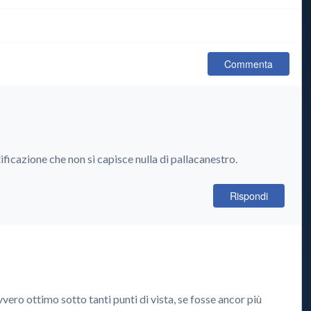
Commenta
ficazione che non si capisce nulla di pallacanestro.
Rispondi
vero ottimo sotto tanti punti di vista, se fosse ancor più