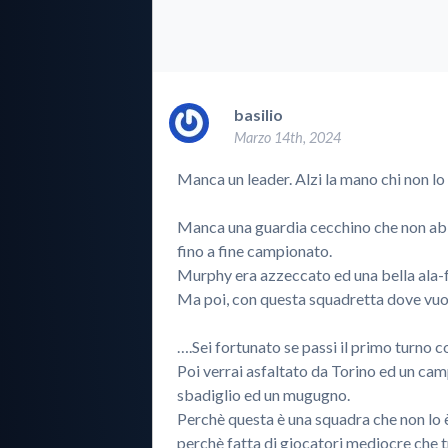
basilio
Marzo 14th, 2024
Manca un leader. Alzi la mano chi non lo
Manca una guardia cecchino che non abbia
fino a fine campionato.
Murphy era azzeccato ed una bella ala-for
Ma poi, con questa squadretta dove vuoi
….Sei fortunato se passi il primo turno 
Poi verrai asfaltato da Torino ed un ca
sbadiglio ed un mugugno.
Perchè questa è una squadra che non lo 
perchè fatta di giocatori mediocre che 