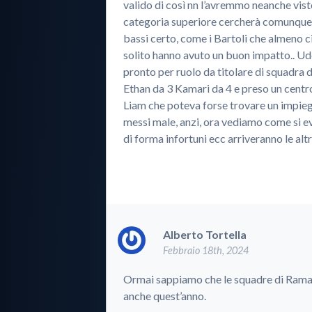
valido di così nn l’avremmo neanche vist
categoria superiore cercherà comunque di
bassi certo, come i Bartoli che almeno 
solito hanno avuto un buon impatto.. U
pronto per ruolo da titolare di squadra 
Ethan da 3 Kamari da 4 e preso un centr
Liam che poteva forse trovare un impi
messi male, anzi, ora vediamo come si ev
di forma infortuni ecc arriveranno le alt
Alberto Tortella
Febbraio 18th, 2024
Ormai sappiamo che le squadre di Ramag
anche quest’anno.