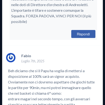
nelle doti di Direttore d’orchestra di Andreoletti.
L’importante è tifare e sostenere comunque la
Squadra. FORZA PADOVA, VINCI PER NOI (il più
possibile)
Rispondi
Fabio
Luglio 7th, 2025
Beh diciamo che si il Papu ha voglia di mettersi a
disposizione al 100% sarà un signor acquisto.
Ovviamente non ci dovremo aspettare che giochi tutte
le partite per 90min, ma mi potrei immaginare quello
che nel basket si chiama 6° uomo:
entrare magari nel secondo tempo, con gli avversari
stanchi e spaccare letteralmente la partita.