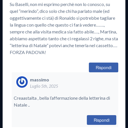
Su Baselli, non mi esprimo perchè non lo conosco, su
quel “merindo”, dico solo che chi ha parlato male (ed
oggettivamente ci stà) di Ronaldo si potrebbe tagliare
la lingua con quello che questo ci farà vedere…….,
sempre che alla visita medica sia fatto abile…., Martina,
abbiamo aspettato tanto che ci regalassi 2 righe, ma sta
“letterina di Natale” potevi anche tenerla nel cassetto….
FORZA PADOVA!
Rispondi
massimo
Luglio 5th, 2025
Creaastalta , bella l’affermazione della letterina di
Natale ..
Rispondi