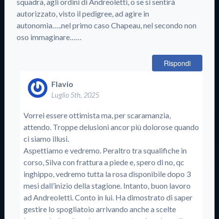
squadra, agli ordini di Andreoletti, o se si sentirà
autorizzato, visto il pedigree, ad agire in
autonomia…..nel primo caso Chapeau, nel secondo non
oso immaginare……
Rispondi
Flavio
Luglio 5th, 2025
Vorrei essere ottimista ma, per scaramanzia,
attendo. Troppe delusioni ancor più dolorose quando
ci siamo illusi.
Aspettiamo e vedremo. Peraltro tra squalifiche in
corso, Silva con frattura a piede e, spero di no, qc
inghippo, vedremo tutta la rosa disponibile dopo 3
mesi dall’inizio della stagione. Intanto, buon lavoro
ad Andreoletti. Conto in lui. Ha dimostrato di saper
gestire lo spogliatoio arrivando anche a scelte