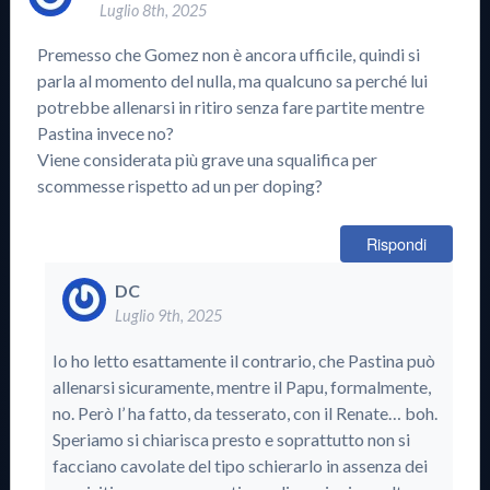
Luglio 8th, 2025
Premesso che Gomez non è ancora ufficile, quindi si
parla al momento del nulla, ma qualcuno sa perché lui
potrebbe allenarsi in ritiro senza fare partite mentre
Pastina invece no?
Viene considerata più grave una squalifica per
scommesse rispetto ad un per doping?
Rispondi
DC
Luglio 9th, 2025
Io ho letto esattamente il contrario, che Pastina può
allenarsi sicuramente, mentre il Papu, formalmente,
no. Però l’ ha fatto, da tesserato, con il Renate… boh.
Speriamo si chiarisca presto e soprattutto non si
facciano cavolate del tipo schierarlo in assenza dei