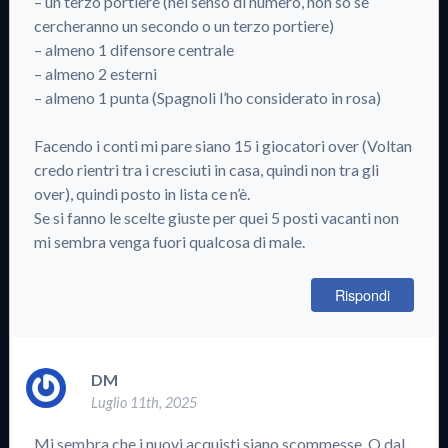
– un terzo portiere (nel senso di numero, non so se
cercheranno un secondo o un terzo portiere)
– almeno 1 difensore centrale
– almeno 2 esterni
– almeno 1 punta (Spagnoli l’ho considerato in rosa)
Facendo i conti mi pare siano 15 i giocatori over (Voltan
credo rientri tra i cresciuti in casa, quindi non tra gli
over), quindi posto in lista ce n’è.
Se si fanno le scelte giuste per quei 5 posti vacanti non
mi sembra venga fuori qualcosa di male.
Rispondi
DM
Luglio 11th, 2025
Mi sembra che i nuovi acquisti siano scommesse. O dal