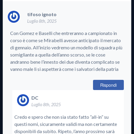
tifoso ignoto
Luglio 8th, 2025
Con Gomez e Baselli che entreranno a campionato in
corso è come se Mirabelli avesse anticipato il mercato
di gennaio. All’inizio vedremo un modello di squadra più
somigliante a quella dell’anno scorso, se le cose
andranno bene l’innesto dei due diventa complicato se
vanno male li si aspetterà come i salvatori della patria
Rispondi
DC
Luglio 8th, 2025
Credo e spero che non sia stato fatto “all-in” su
questi nomi, sicuramente validi ma non certamente
disponibili da subito. Ripeto, l’anno prossimo sarà