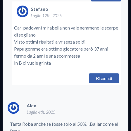
Stefano
Luglio 12th, 2025
Cari padovani mirabella non vale nemmeno le scarpe
di sogliano
Visto ottimi risultati a vr senza soldi
Papu gomme era ottimo giocatore però 37 anni
fermo da 2 anni e una scommessa
In B ci vuole grinta
Rispondi
Alex
Luglio 4th, 2025
Tanta Roba anche se fosse solo al 50%…Bailar come el
Papu ..