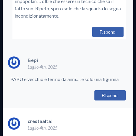
impopolari… oltre che essere un tecnico che sa il
fatto suo. Ripeto, spero solo che la squadra lo segua
incondizionatamente.
Rispondi
Bepi
Luglio 4th, 2025
PAPU è vecchio e fermo da anni…. è solo una figurina
Rispondi
crestaalta!
Luglio 4th, 2025