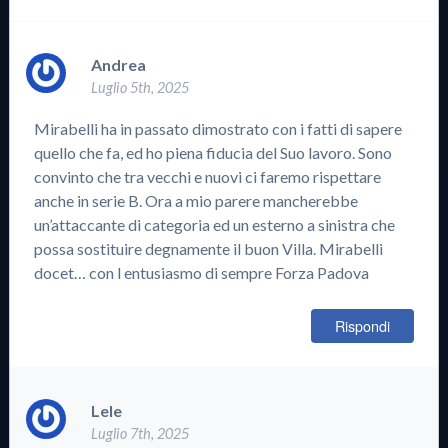
Andrea
Luglio 5th, 2025
Mirabelli ha in passato dimostrato con i fatti di sapere
quello che fa, ed ho piena fiducia del Suo lavoro. Sono
convinto che tra vecchi e nuovi ci faremo rispettare
anche in serie B. Ora a mio parere mancherebbe
un’attaccante di categoria ed un esterno a sinistra che
possa sostituire degnamente il buon Villa. Mirabelli
docet… con l entusiasmo di sempre Forza Padova
Rispondi
Lele
Luglio 7th, 2025