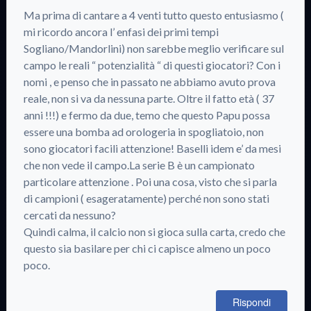
Ma prima di cantare a 4 venti tutto questo entusiasmo (
mi ricordo ancora l’ enfasi dei primi tempi
Sogliano/Mandorlini) non sarebbe meglio verificare sul
campo le reali “ potenzialità “ di questi giocatori? Con i
nomi , e penso che in passato ne abbiamo avuto prova
reale, non si va da nessuna parte. Oltre il fatto età ( 37
anni !!!) e fermo da due, temo che questo Papu possa
essere una bomba ad orologeria in spogliatoio, non
sono giocatori facili attenzione! Baselli idem e’ da mesi
che non vede il campo.La serie B è un campionato
particolare attenzione . Poi una cosa, visto che si parla
di campioni ( esageratamente) perché non sono stati
cercati da nessuno?
Quindi calma, il calcio non si gioca sulla carta, credo che
questo sia basilare per chi ci capisce almeno un poco
poco.
Rispondi