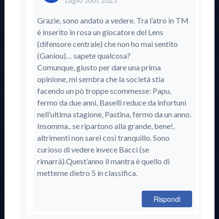
Luglio 10th, 2025
Grazie, sono andato a vedere. Tra l’atro in TM
è inserito in rosa un giocatore del Lens
(difensore centrale) che non ho mai sentito
(Ganiou)… sapete qualcosa?
Comunque, giusto per dare una prima
opinione, mi sembra che la società stia
facendo un pò troppe scommesse: Papu,
fermo da due anni, Baselli reduce da infortuni
nell’ultima stagione, Pastina, fermo da un anno.
Insomma.. se ripartono alla grande, bene!,
altrimenti non sarei così tranquillo. Sono
curioso di vedere invece Bacci (se
rimarrà).Quest’anno il mantra è quello di
metterne dietro 5 in classifica.
Rispondi