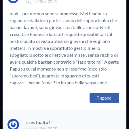
Luglio 12th, 2025
mah….per me non sono scommesse. Mettendoci a
ragionare dalla loro parte…..sono delle opportunità che
hanno davanti, sono giovani con belle aspettative di
crescita e Padova a loro offre questa possibilità. Dal
nostro punto di vista abbiamo giovani che vogliono
mettersi in mostra e soprattutto gestibili nello
spogliatoio sotto le direttive del mister, senza rischio di
avere qualche bastian contrario o “faso tuto mi”. A parte
Papu su cui al momento non mi esprimo (dico solo
“speremo ben”), guardate lo sguardo di questi
ragazzi….hanno fame !! Io ho una bella sensazione.
Rispondi
crestaalta!
Luglio 12th, 2025