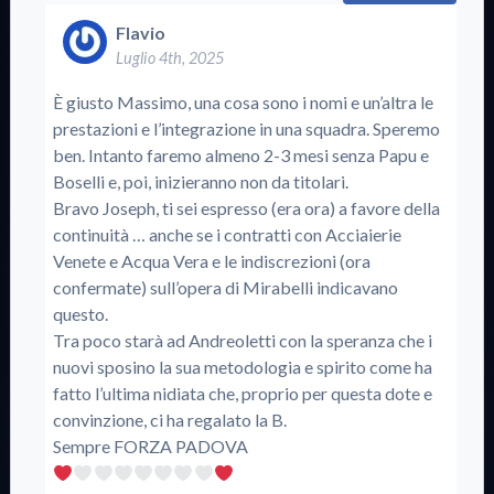
Flavio
Luglio 4th, 2025
È giusto Massimo, una cosa sono i nomi e un’altra le
prestazioni e l’integrazione in una squadra. Speremo
ben. Intanto faremo almeno 2-3 mesi senza Papu e
Boselli e, poi, inizieranno non da titolari.
Bravo Joseph, ti sei espresso (era ora) a favore della
continuità … anche se i contratti con Acciaierie
Venete e Acqua Vera e le indiscrezioni (ora
confermate) sull’opera di Mirabelli indicavano
questo.
Tra poco starà ad Andreoletti con la speranza che i
nuovi sposino la sua metodologia e spirito come ha
fatto l’ultima nidiata che, proprio per questa dote e
convinzione, ci ha regalato la B.
Sempre FORZA PADOVA