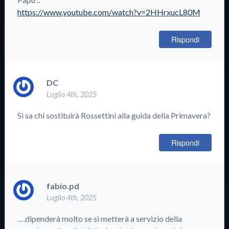
https://www.youtube.com/watch?v=2HHrxucL80M
Rispondi
DC
Luglio 4th, 2025
Si sa chi sostituirà Rossettini alla guida della Primavera?
Rispondi
fabio.pd
Luglio 4th, 2025
….dipenderà molto se si metterà a servizio della