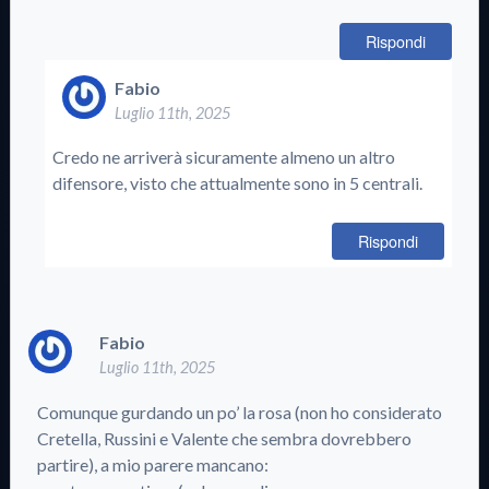
Rispondi
Fabio
Luglio 11th, 2025
Credo ne arriverà sicuramente almeno un altro
difensore, visto che attualmente sono in 5 centrali.
Rispondi
Fabio
Luglio 11th, 2025
Comunque gurdando un po’ la rosa (non ho considerato
Cretella, Russini e Valente che sembra dovrebbero
partire), a mio parere mancano: