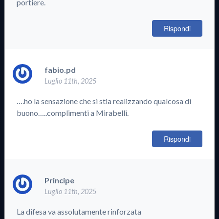
portiere.
Rispondi
fabio.pd
Luglio 11th, 2025
….ho la sensazione che si stia realizzando qualcosa di
buono…..complimenti a Mirabelli.
Rispondi
Principe
Luglio 11th, 2025
La difesa va assolutamente rinforzata