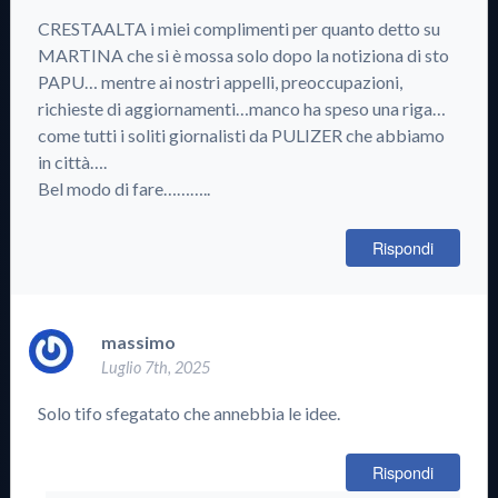
CRESTAALTA i miei complimenti per quanto detto su
MARTINA che si è mossa solo dopo la notiziona di sto
PAPU… mentre ai nostri appelli, preoccupazioni,
richieste di aggiornamenti…manco ha speso una riga…
come tutti i soliti giornalisti da PULIZER che abbiamo
in città….
Bel modo di fare………..
Rispondi
massimo
Luglio 7th, 2025
Solo tifo sfegatato che annebbia le idee.
Rispondi