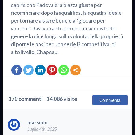
capire che Padova è la piazza giusta per
ricominciare dopo la squalifica, la squadra ideale
per tornare a stare bene e a “giocare per
vincere”. Rassicurante perché un acquisto del
genere la dice lunga sulla volontà della proprietà
di porre le basi per una serie B competitiva, di
alto livello. Chapeau.
170 commenti - 14.086 visite
Commenta
massimo
Luglio 4th, 2025