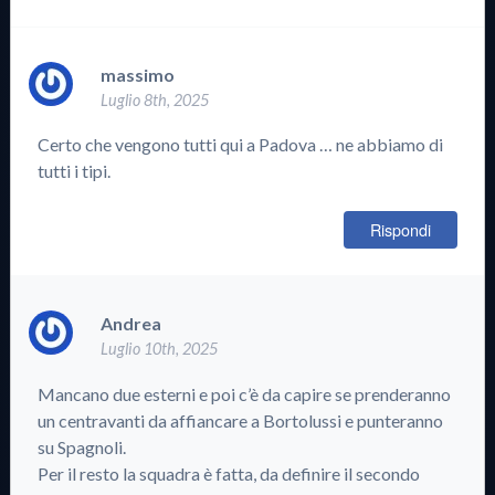
massimo
Luglio 8th, 2025
Certo che vengono tutti qui a Padova … ne abbiamo di
tutti i tipi.
Rispondi
Andrea
Luglio 10th, 2025
Mancano due esterni e poi c’è da capire se prenderanno
un centravanti da affiancare a Bortolussi e punteranno
su Spagnoli.
Per il resto la squadra è fatta, da definire il secondo