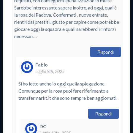
requisiti, con conseguenti penalizzazioni o multe.
Sarebbe interessante sapere inoltre, ad oggi, qual è
la rosa del Padova. Confermati , nuove entrate,
rientri dai prestiti.. giusto per capire come potrebbe
giocare oggi la squadra e quali sarebbero i rinforzi
necessari…
Rispondi
Fabio
Luglio 9th, 2025
Si ho letto anche io oggi quella spiegazione.
Comunque per la rosa puoi fare riferimento a
transfermarkt.it che sono sempre ben aggiornati.
Rispondi
DC