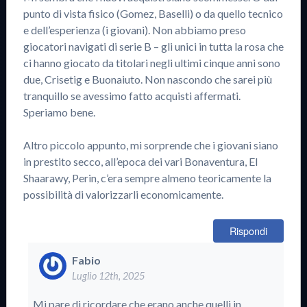
punto di vista fisico (Gomez, Baselli) o da quello tecnico
e dell’esperienza (i giovani). Non abbiamo preso
giocatori navigati di serie B – gli unici in tutta la rosa che
ci hanno giocato da titolari negli ultimi cinque anni sono
due, Crisetig e Buonaiuto. Non nascondo che sarei più
tranquillo se avessimo fatto acquisti affermati.
Speriamo bene.
Altro piccolo appunto, mi sorprende che i giovani siano
in prestito secco, all’epoca dei vari Bonaventura, El
Shaarawy, Perin, c’era sempre almeno teoricamente la
possibilità di valorizzarli economicamente.
Rispondi
Fabio
Luglio 12th, 2025
Mi pare di ricordare che erano anche quelli in