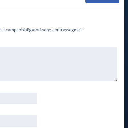
o.
I campi obbligatori sono contrassegnati
*