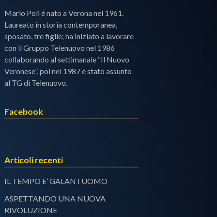
Mario Poli è nato a Verona nel 1961.
Laureato in storia contemporanea,
sposato, tre figlie; ha iniziato a lavorare
con il Gruppo Telenuovo nel 1986
collaborando al settimanale “Il Nuovo
Veronese”, poi nel 1987 è stato assunto
al TG di Telenuovo.
Facebook
Articoli recenti
IL TEMPO E’ GALANTUOMO
ASPETTANDO UNA NUOVA
RIVOLUZIONE