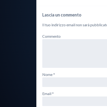
Lascia un commento
Il tuo indirizzo email non sarà pubblicat
Commento
Nome
*
Email
*