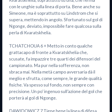
Kvaratskhelia, soprattutto su una, che ferma
con le unghie sulla linea di porta. Bene anche su
Simeone, ma è soprattutto su Lindstrom che si
supera, mettendo in angolo. Sfortunato sul gol di
Ngonge, deviato, impossibile fare qualcosa sulla
perla di Kvaratskhelia.
TCHATCHOUA 6 + Metto in conto qualche
grattacapo di fronte a Kvaratskhelia che,
scusate, fa impazzire tre quarti dei difensori del
campionato. Ma pur nella sofferenza, non
sbraca mai. Nella metà campo avversaria dà il
meglio e sfrutta, come sempre, le grande qualità
fisiche. Va spesso sul fondo, non sempre con
precisione. Un po’ ingenuo sull’azione del gol che
porterà al gol di Ngonge.
DAWIDOWICZ 7 Tiene bene la linea di difesa,