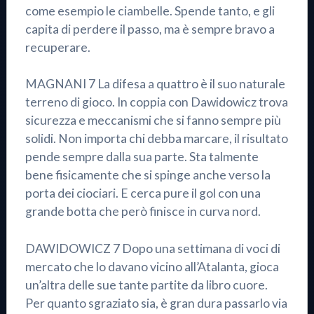
come esempio le ciambelle. Spende tanto, e gli
capita di perdere il passo, ma è sempre bravo a
recuperare.
MAGNANI 7 La difesa a quattro è il suo naturale
terreno di gioco. In coppia con Dawidowicz trova
sicurezza e meccanismi che si fanno sempre più
solidi. Non importa chi debba marcare, il risultato
pende sempre dalla sua parte. Sta talmente
bene fisicamente che si spinge anche verso la
porta dei ciociari. E cerca pure il gol con una
grande botta che però finisce in curva nord.
DAWIDOWICZ 7 Dopo una settimana di voci di
mercato che lo davano vicino all’Atalanta, gioca
un’altra delle sue tante partite da libro cuore.
Per quanto sgraziato sia, è gran dura passarlo via