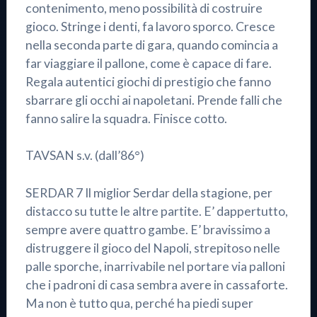
contenimento, meno possibilità di costruire
gioco. Stringe i denti, fa lavoro sporco. Cresce
nella seconda parte di gara, quando comincia a
far viaggiare il pallone, come è capace di fare.
Regala autentici giochi di prestigio che fanno
sbarrare gli occhi ai napoletani. Prende falli che
fanno salire la squadra. Finisce cotto.
TAVSAN s.v. (dall’86°)
SERDAR 7 Il miglior Serdar della stagione, per
distacco su tutte le altre partite. E’ dappertutto,
sempre avere quattro gambe. E’ bravissimo a
distruggere il gioco del Napoli, strepitoso nelle
palle sporche, inarrivabile nel portare via palloni
che i padroni di casa sembra avere in cassaforte.
Ma non è tutto qua, perché ha piedi super