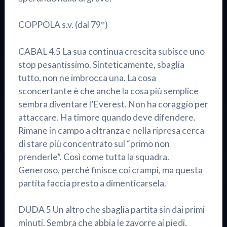
COPPOLA s.v. (dal 79°)
CABAL 4.5 La sua continua crescita subisce uno
stop pesantissimo. Sinteticamente, sbaglia
tutto, non ne imbrocca una. La cosa
sconcertante è che anche la cosa più semplice
sembra diventare l’Everest. Non ha coraggio per
attaccare. Ha timore quando deve difendere.
Rimane in campo a oltranza e nella ripresa cerca
di stare più concentrato sul “primo non
prenderle”. Così come tutta la squadra.
Generoso, perché finisce coi crampi, ma questa
partita faccia presto a dimenticarsela.
DUDA 5 Un altro che sbaglia partita sin dai primi
minuti. Sembra che abbia le zavorre ai piedi.