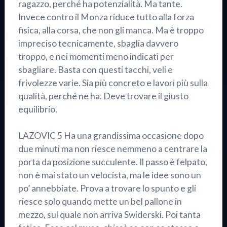
ragazzo, perché ha potenzialità. Ma tante.
Invece contro il Monza riduce tutto alla forza
fisica, alla corsa, che non gli manca. Ma è troppo
impreciso tecnicamente, sbaglia davvero
troppo, e nei momenti meno indicati per
sbagliare. Basta con questi tacchi, veli e
frivolezze varie. Sia più concreto e lavori più sulla
qualità, perché ne ha. Deve trovare il giusto
equilibrio.
LAZOVIC 5 Ha una grandissima occasione dopo
due minuti ma non riesce nemmeno a centrare la
porta da posizione succulente. Il passo è felpato,
non è mai stato un velocista, ma le idee sono un
po’ annebbiate. Prova a trovare lo spunto e gli
riesce solo quando mette un bel pallone in
mezzo, sul quale non arriva Swiderski. Poi tanta