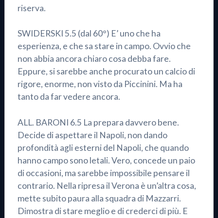
riserva.
SWIDERSKI 5.5 (dal 60°) E’ uno che ha
esperienza, e che sa stare in campo. Ovvio che
non abbia ancora chiaro cosa debba fare.
Eppure, si sarebbe anche procurato un calcio di
rigore, enorme, non visto da Piccinini. Ma ha
tanto da far vedere ancora.
ALL. BARONI 6.5 La prepara davvero bene.
Decide di aspettare il Napoli, non dando
profondità agli esterni del Napoli, che quando
hanno campo sono letali. Vero, concede un paio
di occasioni, ma sarebbe impossibile pensare il
contrario. Nella ripresa il Verona è un’altra cosa,
mette subito paura alla squadra di Mazzarri.
Dimostra di stare meglio e di crederci di più. E