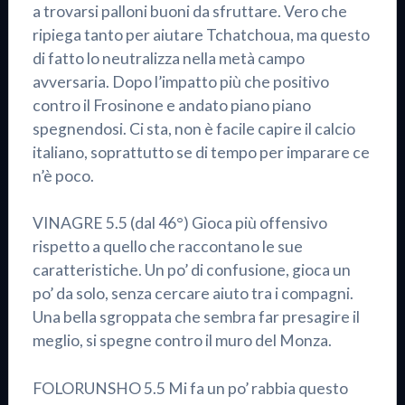
a trovarsi palloni buoni da sfruttare. Vero che
ripiega tanto per aiutare Tchatchoua, ma questo
di fatto lo neutralizza nella metà campo
avversaria. Dopo l’impatto più che positivo
contro il Frosinone e andato piano piano
spegnendosi. Ci sta, non è facile capire il calcio
italiano, soprattutto se di tempo per imparare ce
n’è poco.
VINAGRE 5.5 (dal 46°) Gioca più offensivo
rispetto a quello che raccontano le sue
caratteristiche. Un po’ di confusione, gioca un
po’ da solo, senza cercare aiuto tra i compagni.
Una bella sgroppata che sembra far presagire il
meglio, si spegne contro il muro del Monza.
FOLORUNSHO 5.5 Mi fa un po’ rabbia questo