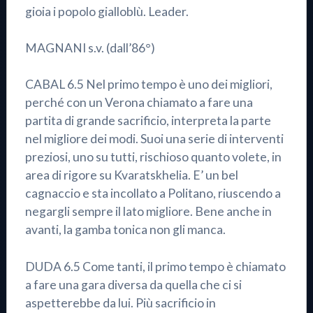
gioia i popolo gialloblù. Leader.
MAGNANI s.v. (dall’86°)
CABAL 6.5 Nel primo tempo è uno dei migliori,
perché con un Verona chiamato a fare una
partita di grande sacrificio, interpreta la parte
nel migliore dei modi. Suoi una serie di interventi
preziosi, uno su tutti, rischioso quanto volete, in
area di rigore su Kvaratskhelia. E’ un bel
cagnaccio e sta incollato a Politano, riuscendo a
negargli sempre il lato migliore. Bene anche in
avanti, la gamba tonica non gli manca.
DUDA 6.5 Come tanti, il primo tempo è chiamato
a fare una gara diversa da quella che ci si
aspetterebbe da lui. Più sacrificio in