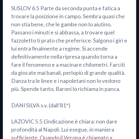
SUSLOV 6.5 Parte da seconda punta e fatica a
trovare la posizione in campo. Sembra quasi che
non stia bene, che le gambe non lo aiutino.
Passano i minuti e si abbassa, a trovare quel
fazzoletto ti prato che preferisce. Salgono i giri e
lui entra finalmente a regime. Si accende
definitivamente nella ripresa quando torna a
fare il fenomeno e a macinare chilometri. Farciti
da giocate mai banali, perlopiù di grande qualità.
Danza tra le linee e i napoletani non lo vedono
più. Spende tanto, Baroni lo richiama in panca.
DANI SILVA s.v. (dall’81°)
LAZOVIC 5.5 L’indicazione è chiara: non dare
profondità al Napoli. Lui esegue, in maniera
sufficiente. Quando il Verona è chiamato a