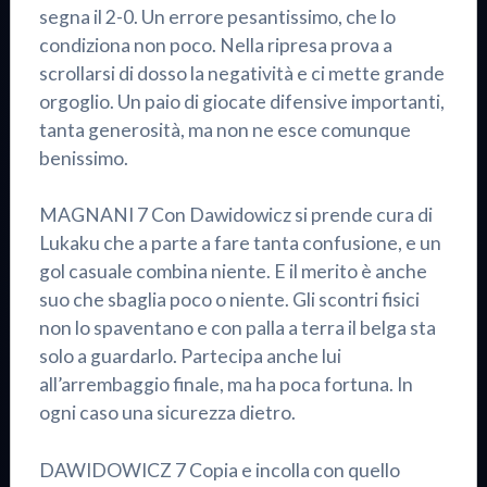
segna il 2-0. Un errore pesantissimo, che lo
condiziona non poco. Nella ripresa prova a
scrollarsi di dosso la negatività e ci mette grande
orgoglio. Un paio di giocate difensive importanti,
tanta generosità, ma non ne esce comunque
benissimo.
MAGNANI 7 Con Dawidowicz si prende cura di
Lukaku che a parte a fare tanta confusione, e un
gol casuale combina niente. E il merito è anche
suo che sbaglia poco o niente. Gli scontri fisici
non lo spaventano e con palla a terra il belga sta
solo a guardarlo. Partecipa anche lui
all’arrembaggio finale, ma ha poca fortuna. In
ogni caso una sicurezza dietro.
DAWIDOWICZ 7 Copia e incolla con quello