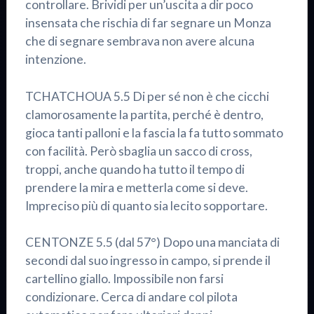
controllare. Brividi per un’uscita a dir poco
insensata che rischia di far segnare un Monza
che di segnare sembrava non avere alcuna
intenzione.
TCHATCHOUA 5.5 Di per sé non è che cicchi
clamorosamente la partita, perché è dentro,
gioca tanti palloni e la fascia la fa tutto sommato
con facilità. Però sbaglia un sacco di cross,
troppi, anche quando ha tutto il tempo di
prendere la mira e metterla come si deve.
Impreciso più di quanto sia lecito sopportare.
CENTONZE 5.5 (dal 57°) Dopo una manciata di
secondi dal suo ingresso in campo, si prende il
cartellino giallo. Impossibile non farsi
condizionare. Cerca di andare col pilota