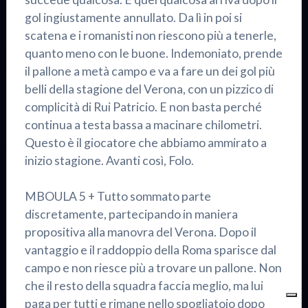
gol ingiustamente annullato. Da lì in poi si
scatena e i romanisti non riescono più a tenerle,
quanto meno con le buone. Indemoniato, prende
il pallone a metà campo e va a fare un dei gol più
belli della stagione del Verona, con un pizzico di
complicità di Rui Patricio. E non basta perché
continua a testa bassa a macinare chilometri.
Questo è il giocatore che abbiamo ammirato a
inizio stagione. Avanti così, Folo.
MBOULA 5 + Tutto sommato parte
discretamente, partecipando in maniera
propositiva alla manovra del Verona. Dopo il
vantaggio e il raddoppio della Roma sparisce dal
campo e non riesce più a trovare un pallone. Non
che il resto della squadra faccia meglio, ma lui
paga per tutti e rimane nello spogliatoio dopo