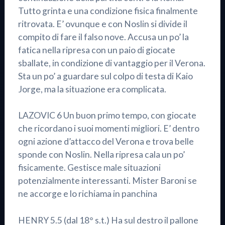
Tutto grinta e una condizione fisica finalmente
ritrovata. E’ ovunque e con Noslin si divide il
compito di fare il falso nove. Accusa un po’ la
fatica nella ripresa con un paio di giocate
sballate, in condizione di vantaggio per il Verona.
Sta un po’ a guardare sul colpo di testa di Kaio
Jorge, ma la situazione era complicata.
LAZOVIC 6 Un buon primo tempo, con giocate
che ricordano i suoi momenti migliori. E’ dentro
ogni azione d’attacco del Verona e trova belle
sponde con Noslin. Nella ripresa cala un po’
fisicamente. Gestisce male situazioni
potenzialmente interessanti. Mister Baroni se
ne accorge e lo richiama in panchina
HENRY 5.5 (dal 18° s.t.) Ha sul destro il pallone