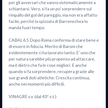
per gli avversari che vanno sistematicamente a
schiantarsi. Vero, si fa un po’ sorprendere sul
rimpallo del gol del pareggio, ma non era affatto
facile, perché la spizzata di Barrenechea lo
manda fuori tempo.
CABAL 6.5 Dopo Roma conferma di stare bene e
di essere in fiducia. Merito di Baroni che
evidentemente ci ha lavorato tanto. E’ uno che
per natura sarebbe più propenso ad attaccare,
ma è dietro che fa le cose migliori. E anche
quando si fa sorprendere, recupera grazie alle
sue grandi doti atletiche. Crescita continua,
anche nei momenti più difficili.
VINAGRE s.v. (dal 43° s.t.)