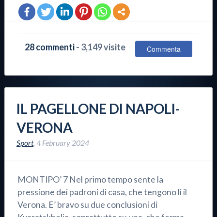
28 commenti
- 3,149 visite
Commenta
IL PAGELLONE DI NAPOLI-
VERONA
Sport
,
4 February 2024
MONTIPO’ 7 Nel primo tempo sente la
pressione dei padroni di casa, che tengono lì il
Verona. E’ bravo su due conclusioni di