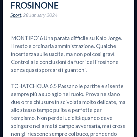
FROSINONE
Sport
,
28 January 2024
MONTIPO’ 6 Una parata difficile su Kaio Jorge.
Il resto è ordinaria amministrazione. Qualche
incertezza sulle uscite, ma non poi così gravi.
Controlla le conclusioni da fuori del Frosinone
senza quasi sporcarsi i guantoni.
TCHATCHOUA 6.5 Passano le partite e si sente
sempre più a suo agio nel ruolo. Prova ne siano
due o tre chiusure in scivolata molto delicate, ma
allo stesso tempo pulite e perfette per
tempismo. Non perde lucidità quando deve
spingere nella metà campo avversaria, ma i cross
non gli riescono sempre col buco, prendendo