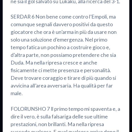
ne sia il gol salvato su Lukaku, alla ricerca del 3-1.
SERDAR 6 Non bene come contro l’Empoli, ma
comunque segnali davvero positivi da questo
giocatore che ora è un’arma in più da usare non
solo una soluzione d’emergenza. Nel primo
tempo fatica un pochino a costruire gioco e,
d’altra parte, non possiamo pretendere che sia
Duda. Ma nella ripresa cresce e anche
fisicamente ci mette presenza e personalità.
Deve trovare coraggio e tirare di più quando si
avvicina all’area avversaria. Ha qualità per far
male.
FOLORUNSHO 7 Il primo tempo mi spaventa e, a
dire il vero, è sulla falsariga delle sue ultime
prestazioni, non brillanti. Ma nella ripresa
succede qualcosa. E quel qualcosa arriva dopo il