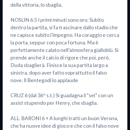
della vittoria, lo sbaglia.
NOSLIN 6.5 I primi minuti sono oro. Subito
dentro la partita, si fa trascinare dallo stadio che
ne capisce subito l’impegno. Ha coraggio e cerca
la porta, seppur con poca fortuna. Ma è
perfettamente calato nell’atmosfera gialloblù. Si
prende anche il calcio di rigore che poi, però,
Duda sbaglierà. Finisce la sua partita largo a
sinistra, dopo aver fatto soprattutto il falso
nove. Il Bentegodi lo applaude
CRUZ 6 (dal 36° s.t.) Si guadagna il “sei” con un
assist stupendo per Henry, che sbaglia.
ALL. BARONI 6 + A lunghi tratti un buon Verona,
che ha nuove idee di gioco e che con il falso nove