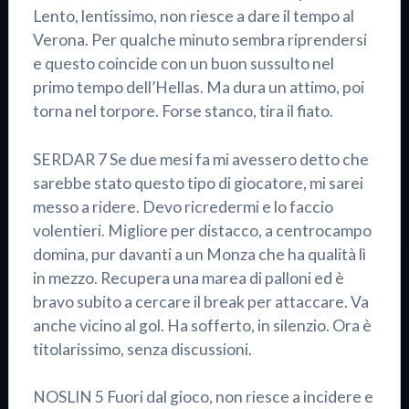
Lento, lentissimo, non riesce a dare il tempo al
Verona. Per qualche minuto sembra riprendersi
e questo coincide con un buon sussulto nel
primo tempo dell’Hellas. Ma dura un attimo, poi
torna nel torpore. Forse stanco, tira il fiato.
SERDAR 7 Se due mesi fa mi avessero detto che
sarebbe stato questo tipo di giocatore, mi sarei
messo a ridere. Devo ricredermi e lo faccio
volentieri. Migliore per distacco, a centrocampo
domina, pur davanti a un Monza che ha qualità lì
in mezzo. Recupera una marea di palloni ed è
bravo subito a cercare il break per attaccare. Va
anche vicino al gol. Ha sofferto, in silenzio. Ora è
titolarissimo, senza discussioni.
NOSLIN 5 Fuori dal gioco, non riesce a incidere e