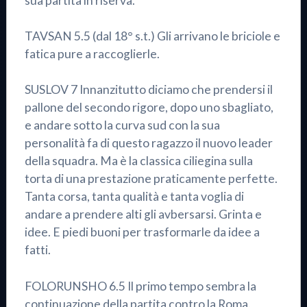
sua partita in riserva.
TAVSAN 5.5 (dal 18° s.t.) Gli arrivano le briciole e
fatica pure a raccoglierle.
SUSLOV 7 Innanzitutto diciamo che prendersi il
pallone del secondo rigore, dopo uno sbagliato,
e andare sotto la curva sud con la sua
personalità fa di questo ragazzo il nuovo leader
della squadra. Ma è la classica ciliegina sulla
torta di una prestazione praticamente perfette.
Tanta corsa, tanta qualità e tanta voglia di
andare a prendere alti gli avbersarsi. Grinta e
idee. E piedi buoni per trasformarle da idee a
fatti.
FOLORUNSHO 6.5 Il primo tempo sembra la
continuazione della partita contro la Roma.