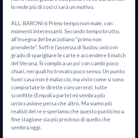
lo vede più di così ci sarà un motivo.
ALL. BARONI 6 Primo tempo non male, con
momenti interessanti. Secondo tempo brutto,
all’insegna del bearzotiano “primo non
prenderle”. Soffre l’assenza di Suslov, unico in
grado di sparigliare le carte e accendere il match
del Verona. Si complica un po’ con cambi poco
chiari, nei quali ho trovato poco senso. Un punto
fuori casa non è malaccio, ma visto come si sono
comportate le dirette concorrenti, tutte
sconfitte (Empoli a parte) mi sembra più
un’occasione persa che altro. Ma siamo più
realisti del re e speriamo che questo punticino a
fine stagione sia più prezioso di quello che
sembra oggi.