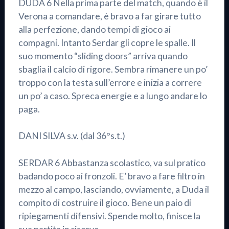
DUDA 6 Nella prima parte del match, quando è il
Verona a comandare, è bravo a far girare tutto
alla perfezione, dando tempi di gioco ai
compagni. Intanto Serdar gli copre le spalle. Il
suo momento “sliding doors” arriva quando
sbaglia il calcio di rigore. Sembra rimanere un po’
troppo con la testa sull’errore e inizia a correre
un po’ a caso. Spreca energie e a lungo andare lo
paga.
DANI SILVA s.v. (dal 36°s.t.)
SERDAR 6 Abbastanza scolastico, va sul pratico
badando poco ai fronzoli. E’ bravo a fare filtro in
mezzo al campo, lasciando, ovviamente, a Duda il
compito di costruire il gioco. Bene un paio di
ripiegamenti difensivi. Spende molto, finisce la