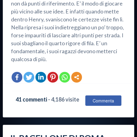
non dà punti di riferimento. E’ il modo di giocare
più vicino alle sue idee. E infatti quando mette
dentro Henry, svaniscono le certezze viste fin lì.
Nella ripresa i suoi indietreggiano un po’ troppo,
forse impauriti di lasciare altri punti per strada. I
suoi sbagliano il quarto rigore di fila. E’ un
fondamentale, i suoi ragazzi devono metterci
qualcosa di più.
41 commenti
- 4,186 visite
Commenta