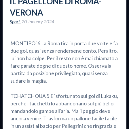
IL PAGELLONE DI ROMA-
VERONA
Sport
,
20 January 2024
MONTIPO’ 6 La Roma tira in porta due volte e fa
due gol, quasi senza rendersene conto. Peraltro,
lui non ha colpe. Per il resto non è mai chiamato a
fare parate degne di questo nome. Osserva la
partita da posizione privilegiata, quasi senza
sudare la maglia.
TCHATCHOUA 5 E’ sfortunato sul gol di Lukaku,
perché i tacchetti lo abbandonano sul più bello,
mandandolo gambe all’aria. Ma il peggio deve
ancora venire. Trasforma un pallone facile facile
in un assist al bacio per Pellegrini che ringrazia e