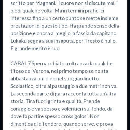
scritto per Magnani. Il cuore non si discute mai, i
piedi qualche volta. Ma in termini pratici ci
interessa fino a un certo punto se mette insieme
prestazioni di questo tipo. Ha grande senso della
posizione e onora al meglio la fascia da capitano.
Lukaku segna a sua insaputa, per il resto è nullo.
E grande merito è suo.
CABAL 7 Spernacchiato a oltranza da qualche
tifoso del Verona, nel primo tempo se ne sta
abbastanza timidino nel suo giardinetto.
Scolastico, oltre al passaggio a due metri non va.
La seconda parte di gara racconta tutta un’altra
storia. Tira fuori grinta e qualità. Prende
coraggio e va spesso e volentieri sul fondo, da
dove fa partire spesso cross golosi. Non
dimentica di difendere, quando serve, e prova