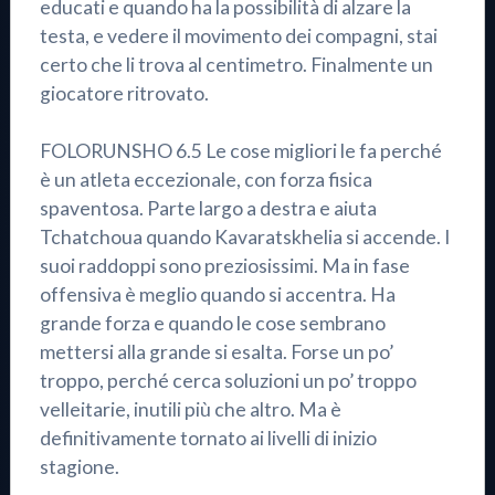
educati e quando ha la possibilità di alzare la
testa, e vedere il movimento dei compagni, stai
certo che li trova al centimetro. Finalmente un
giocatore ritrovato.
FOLORUNSHO 6.5 Le cose migliori le fa perché
è un atleta eccezionale, con forza fisica
spaventosa. Parte largo a destra e aiuta
Tchatchoua quando Kavaratskhelia si accende. I
suoi raddoppi sono preziosissimi. Ma in fase
offensiva è meglio quando si accentra. Ha
grande forza e quando le cose sembrano
mettersi alla grande si esalta. Forse un po’
troppo, perché cerca soluzioni un po’ troppo
velleitarie, inutili più che altro. Ma è
definitivamente tornato ai livelli di inizio
stagione.