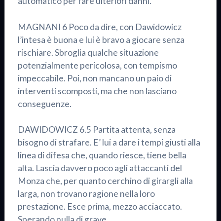
automatico per fare ulteriori danni.
MAGNANI 6 Poco da dire, con Dawidowicz
l’intesa è buona e lui è bravo a giocare senza
rischiare. Sbroglia qualche situazione
potenzialmente pericolosa, con tempismo
impeccabile. Poi, non mancano un paio di
interventi scomposti, ma che non lasciano
conseguenze.
DAWIDOWICZ 6.5 Partita attenta, senza
bisogno di strafare. E’ lui a dare i tempi giusti alla
linea di difesa che, quando riesce, tiene bella
alta. Lascia davvero poco agli attaccanti del
Monza che, per quanto cerchino di girargli alla
larga, non trovano ragione nella loro
prestazione. Esce prima, mezzo acciaccato.
Sperando nulla di grave.